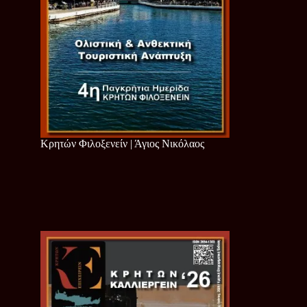
Κρητών Φιλοξενείν | Άγιος Νικόλαος