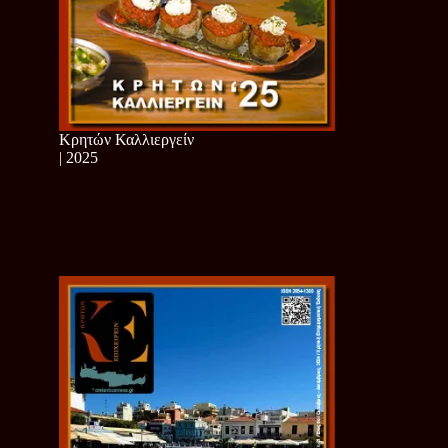
Κρητών Καλλιεργείν
| 2025