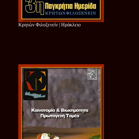
Κρητών Φιλοξενείν | Ηράκλειο