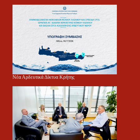
Νέα Αρδευτικά Δίκτυα Κρήτης