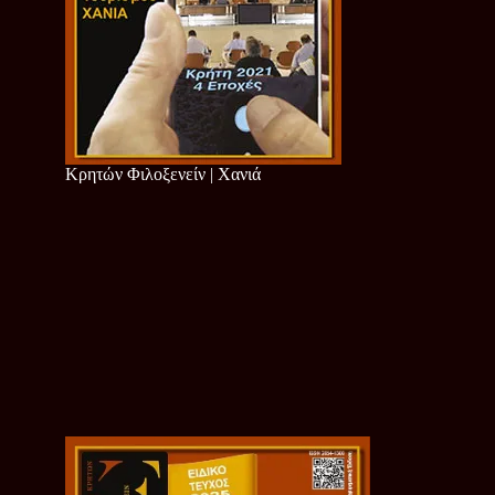
Κρητών Φιλοξενείν | Χανιά