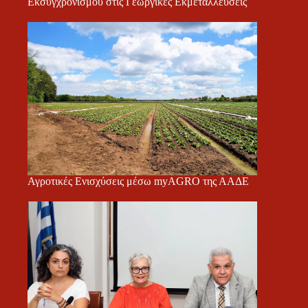
Εκσυγχρονισμού στις Γεωργικές Εκμεταλλεύσεις
Αγροτικές Ενισχύσεις μέσω myAGRO της ΑΑΔΕ