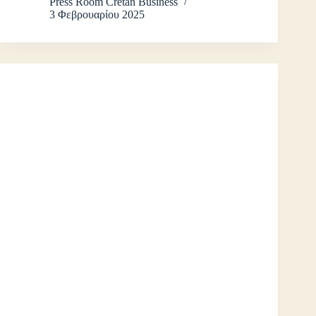
Press Room Cretan Business
3 Φεβρουαρίου 2025