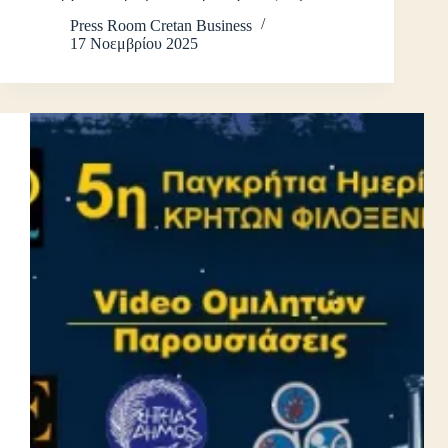
Press Room Cretan Business
17 Νοεμβρίου 2025