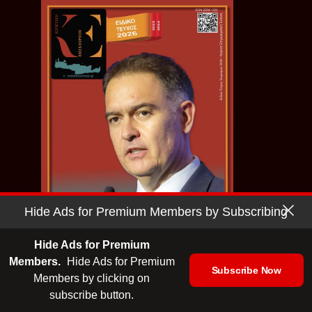
Hide Ads for Premium Members by Subscribing
Hide Ads for Premium
Members.
Hide Ads for Premium
Ειδικό Τεύχος Τουρισμού 2026 |
Subscribe Now
ΕΛΜΕΠΑ
Members by clicking on
subscribe button.