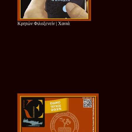
Κρητών Φιλοξενείν | Χανιά