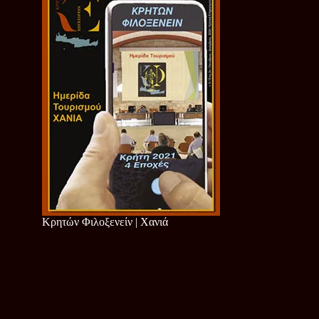
Κρητών Φιλοξενείν | Χανιά