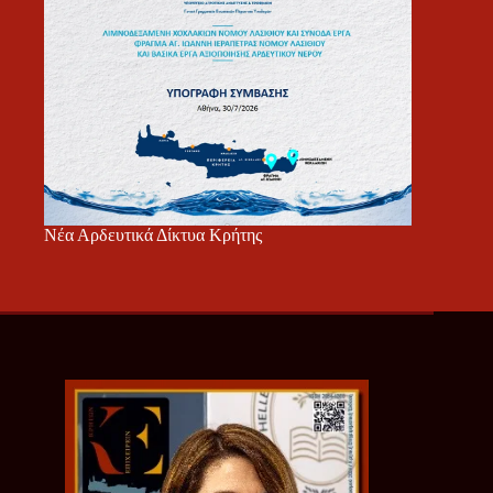
Νέα Αρδευτικά Δίκτυα Κρήτης