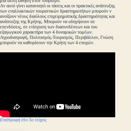
μια άλλη ώθηση στον τουρισμό.
Αν αυτό γίνει κατανοητό οι τάσεις και οι πρακτικές ανάπτυξης
των εναλλακτικών τουριστικών δραστηριοτήτων μπορούν ν
ανοίξουν νέους διαύλους επιχειρηματικής δραστηριότητας και
ανάπτυξης της Κρήτης. Μπορούν να οδηγήσουν σε
επενδύσεις, σε ενίσχυση των διασυνδέσεων και του
εξαγωγικού χαρακτήρα των 4 δυναμικών τομέων.
Αγροδιατροφή, Πολιτισμός-Τουρισμός, Περιβάλλον, Γνώση
μπορούν να καθορίσουν την Κρήτη των 4 εποχών.
Επιστροφή στο 5ο τεύχος