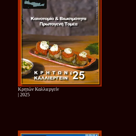
Κρητών Καλλιεργείν
| 2025