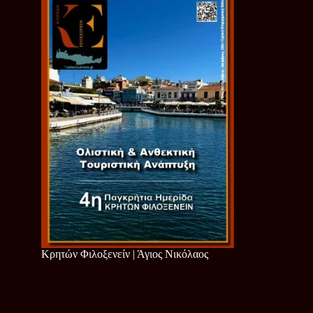
Κρητών Φιλοξενείν | Άγιος Νικόλαος