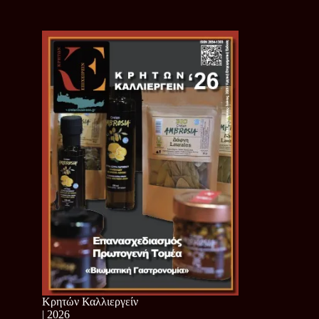
Κρητών Καλλιεργείν
| 2026