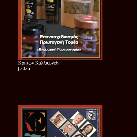
Κρητών Καλλιεργείν
| 2026