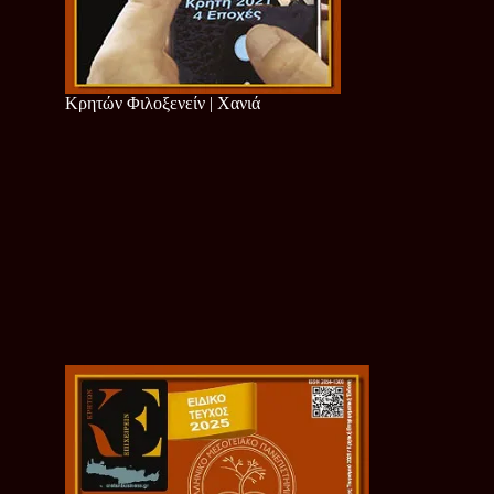
Κρητών Φιλοξενείν | Χανιά