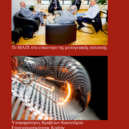
Το ΜΑΙΧ στο επίκεντρο της μεσογειακής πολιτικής
Υποψηφιότητες Βραβείων Καινοτόμου
Επιχειρηματικότητας Κρήτης