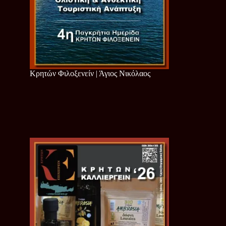
Κρητών Φιλοξενείν | Άγιος Νικόλαος