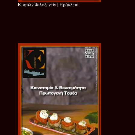
Κρητών Φιλοξενείν | Ηράκλειο