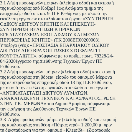
3.1 Λήψη προσωρινών μέτρων (κλείσιμο οδού) και εκτροπή
της κυκλοφορίας από Κοξαρέ έως Ασώματο τμήμα της
επαρχιακής οδού υπ. αρ. 9 Π.Ε Ρεθύμνου, με σκοπό την
εκτέλεση εργασιών στα πλαίσια του έργου: «ΣΥΝΤΗΡΗΣΗ
ΟΔΙΚΟΥ ΔΙΚΤΥΟΥ ΚΡΗΤΗΣ ΚΑΙ ΕΠΙΣΚΕΥΗ-
ΣΥΝΤΗΡΗΣΗ-ΒΕΛΤΙΩΣΗ ΚΤΙΡΙΑΚΩΝ
ΕΓΚΑΤΑΣΤΑΣΕΩΝ ΕΞΟΠΛΙΣΜΟΥ ΚΑΙ ΜΕΣΩΝ
ΠΕΡΙΦΕΡΕΙΑΣ ΚΡΗΤΗΣ» (ΤΚ 2008ΕΠ00200003).
Υποέργο (νέο): «ΠΡΟΣΤΑΣΙΑ ΕΠΑΡΧΙΑΚΟΥ ΟΔΙΚΟΥ
ΔΙΚΤΥΟΥ ΑΠΟ ΒΡΑΧΟΠΤΩΣΕΙΣ ΣΤΟ ΦΑΡΑΓΓΙ
ΚΟΥΡΤΑΛΙΩΤΗ», σύμφωνα με το αριθμ. πρωτ. 78328/24-
04-2020έγγραφο της Διεύθυνσης Τεχνικών Έργων ΠΕ
Ρεθύμνου.
3.2 Λήψη προσωρινών μέτρων (κλείσιμο οδού) και εκτροπή
της κυκλοφορίας στη βόρεια είσοδο του οικισμού Μέρωνα
της δευτερεύουσας επαρχιακής οδού 18 της Π.Ε Ρεθύμνου,
με σκοπό την εκτέλεση εργασιών στα πλαίσια του έργου:
«ΑΝΤΙΚΑΤΑΣΤΑΣΗ ΔΙΚΤΥΟΥ ΛΥΜΑΤΩΝ,
ΑΝΑΚΑΤΑΣΚΕΥΗ ΤΕΧΝΙΚΟΥ ΚΑΙ ΑΣΦΑΛΤΟΣΤΡΩΣΗ
ΣΤΗΝ Τ.Κ. ΜΕΡΩΝΑ» του Δήμου Αμαρίου, σύμφωνα με
την εισήγηση της Διεύθυνσης Τεχνικών Έργων ΠΕ
Ρεθύμνου.
3.3 Λήψη προσωρινών μέτρων (κλείσιμο οδού) και εκτροπή
της κυκλοφορίας στη θέση «Πέτρας νερό» 1.200,00 μ. πριν
τη διασταύρωση για τον οικισμό «Κλεισίδι» (Ζωοτροφές