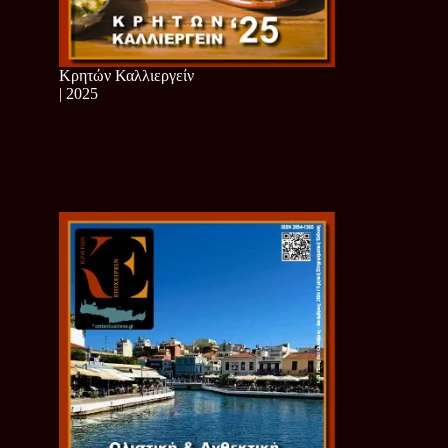
Κρητών Καλλιεργείν
| 2025