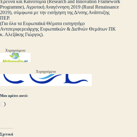
Έρευνα και Καινοτομία (Research and Innovation Framework
Programme), Αγροτική Αναγέννηση 2019 (Rural Renaissance
2019), σύμφωνα με την εισήγηση της Δ/νσης Ανάπτυξης
ΠΕΡ.
(Για όλα τα Ευρωπαϊκά Θέματα εισηγητήςο
Αντιπεριφερειάρχης Ευρωπαϊκών & Διεθνών Θεμάτων ΠΚ
κ. Αλεξάκης Γιώργος).
Χορηγούμενο
Χορηγούμενο
Μου αρέσει αυτό:
Loading…
Σχετικά