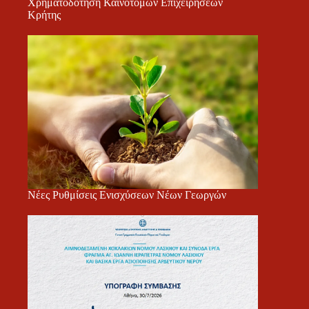
Χρηματοδότηση Καινοτόμων Επιχειρήσεων
Κρήτης
Νέες Ρυθμίσεις Ενισχύσεων Νέων Γεωργών