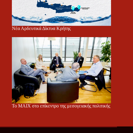
Νέα Αρδευτικά Δίκτυα Κρήτης
Το ΜΑΙΧ στο επίκεντρο της μεσογειακής πολιτικής