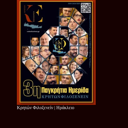
Κρητών Φιλοξενείν | Ηράκλειο