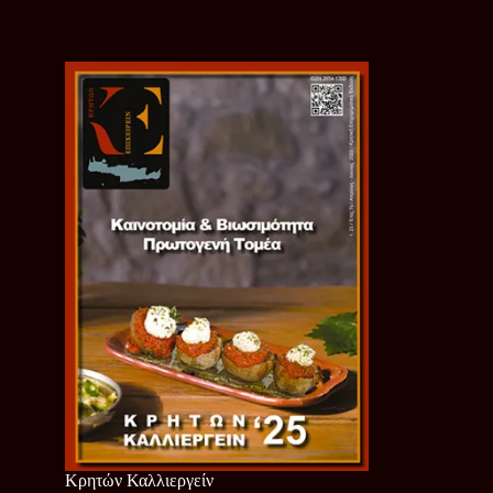
Κρητών Καλλιεργείν