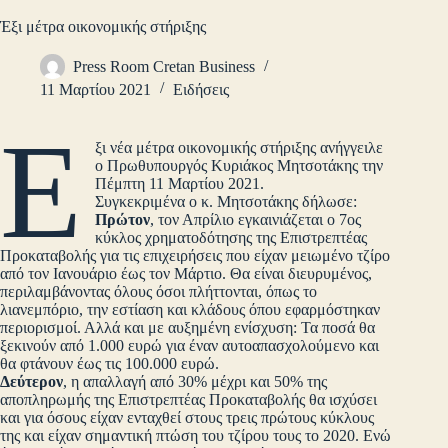
Έξι μέτρα οικονομικής στήριξης
Press Room Cretan Business
11 Μαρτίου 2021
Ειδήσεις
Έ
ξι νέα μέτρα οικονομικής στήριξης ανήγγειλε
ο Πρωθυπουργός Κυριάκος Μητσοτάκης την
Πέμπτη 11 Μαρτίου 2021.
Συγκεκριμένα ο κ. Μητσοτάκης δήλωσε:
Πρώτον
, τον Απρίλιο εγκαινιάζεται ο 7ος
κύκλος χρηματοδότησης της Επιστρεπτέας
Προκαταβολής για τις επιχειρήσεις που είχαν μειωμένο τζίρο
από τον Ιανουάριο έως τον Μάρτιο. Θα είναι διευρυμένος,
περιλαμβάνοντας όλους όσοι πλήττονται, όπως το
λιανεμπόριο, την εστίαση και κλάδους όπου εφαρμόστηκαν
περιορισμοί. Αλλά και με αυξημένη ενίσχυση: Τα ποσά θα
ξεκινούν από 1.000 ευρώ για έναν αυτοαπασχολούμενο και
θα φτάνουν έως τις 100.000 ευρώ.
Δεύτερον
, η απαλλαγή από 30% μέχρι και 50% της
αποπληρωμής της Επιστρεπτέας Προκαταβολής θα ισχύσει
και για όσους είχαν ενταχθεί στους τρεις πρώτους κύκλους
της και είχαν σημαντική πτώση του τζίρου τους το 2020. Ενώ