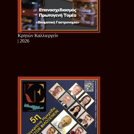
Κρητών Καλλιεργείν
| 2026