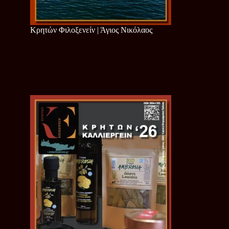
Κρητών Φιλοξενείν | Άγιος Νικόλαος