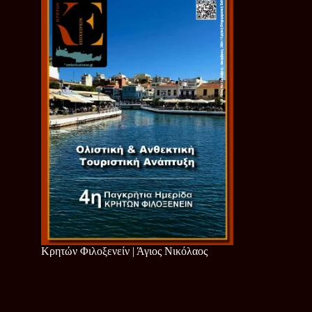
Κρητών Φιλοξενείν | Άγιος Νικόλαος