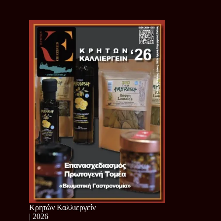
Κρητών Καλλιεργείν
| 2026