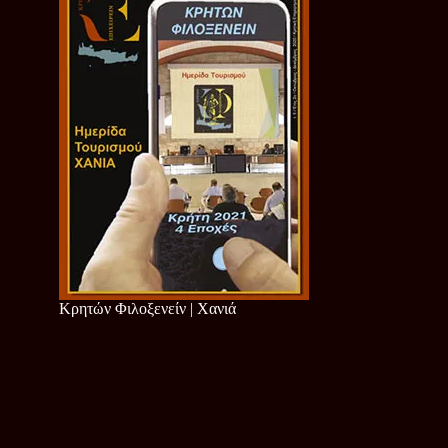
Κρητών Φιλοξενείν | Χανιά