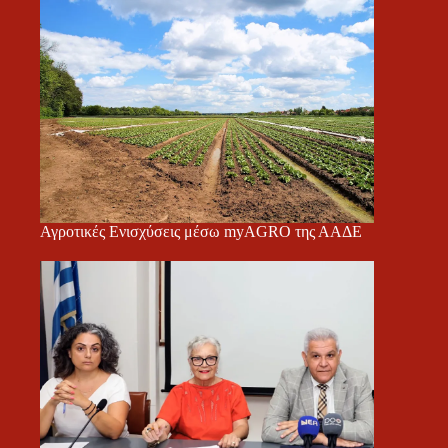
Αγροτικές Ενισχύσεις μέσω myAGRO της ΑΑΔΕ