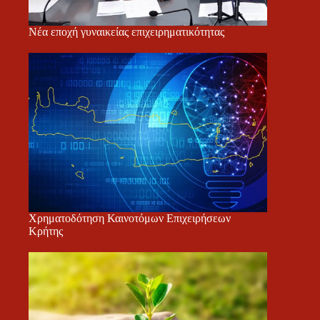
Νέα εποχή γυναικείας επιχειρηματικότητας
Χρηματοδότηση Καινοτόμων Επιχειρήσεων
Κρήτης