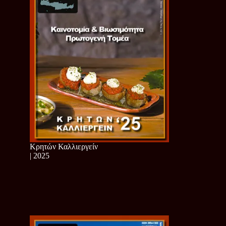
Κρητών Καλλιεργείν
| 2025