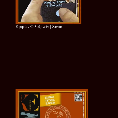
Κρητών Φιλοξενείν | Χανιά