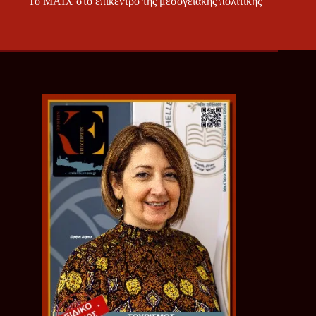
Το ΜΑΙΧ στο επίκεντρο της μεσογειακής πολιτικής