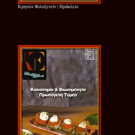
Κρητών Φιλοξενείν | Ηράκλειο