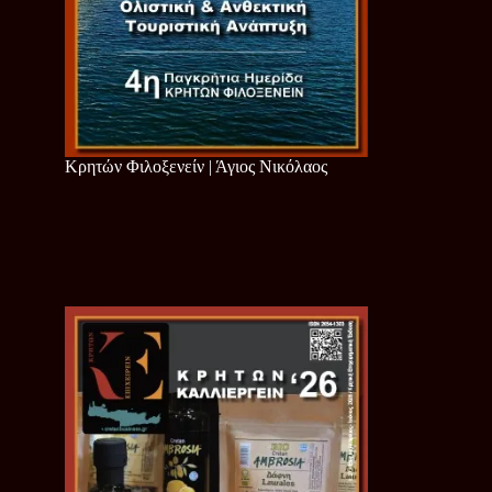
Κρητών Φιλοξενείν | Άγιος Νικόλαος