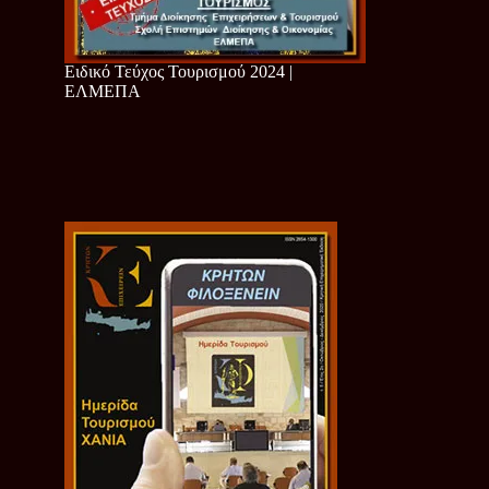
Ειδικό Τεύχος Τουρισμού 2024 |
ΕΛΜΕΠΑ