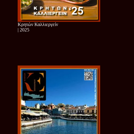
Κρητών Καλλιεργείν
| 2025