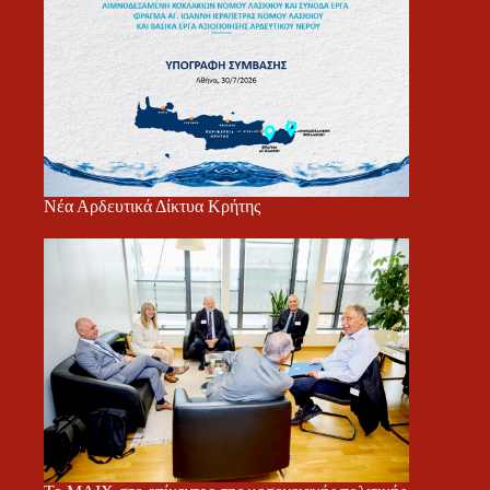
Νέα Αρδευτικά Δίκτυα Κρήτης