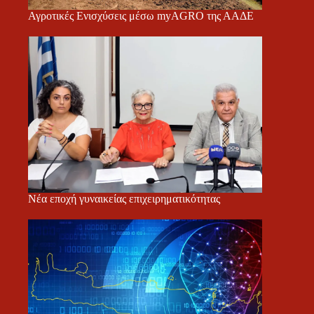
Αγροτικές Ενισχύσεις μέσω myAGRO της ΑΑΔΕ
Νέα εποχή γυναικείας επιχειρηματικότητας