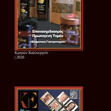
Κρητών Καλλιεργείν
| 2026