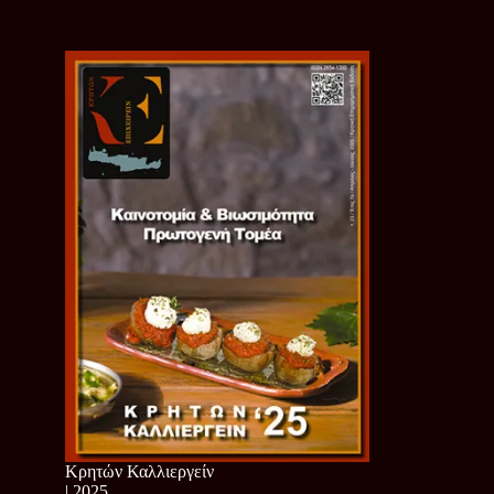
Κρητών Καλλιεργείν
| 2025