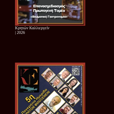
Κρητών Καλλιεργείν
| 2026