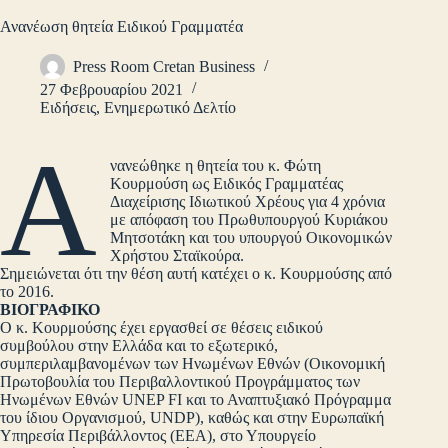
Ανανέωση θητεία Ειδικού Γραμματέα
Press Room Cretan Business
27 Φεβρουαρίου 2021
Ειδήσεις
,
Ενημερωτικό Δελτίο
Α
νανεώθηκε η θητεία του κ. Φώτη
Κουρμούση ως Ειδικός Γραμματέας
Διαχείρισης Ιδιωτικού Χρέους για 4 χρόνια
με απόφαση του Πρωθυπουργού Κυριάκου
Μητσοτάκη και του υπουργού Οικονομικών
Χρήστου Σταϊκούρα.
Σημειώνεται ότι την θέση αυτή κατέχει ο κ. Κουρμούσης από
το 2016.
ΒΙΟΓΡΑΦΙΚΟ
Ο κ. Κουρμούσης έχει εργασθεί σε θέσεις ειδικού
συμβούλου στην Ελλάδα και το εξωτερικό,
συμπεριλαμβανομένων των Ηνωμένων Εθνών (Οικονομική
Πρωτοβουλία του Περιβαλλοντικού Προγράμματος των
Ηνωμένων Εθνών UNEP FI και το Αναπτυξιακό Πρόγραμμα
του ίδιου Οργανισμού, UNDP), καθώς και στην Ευρωπαϊκή
Υπηρεσία Περιβάλλοντος (EEA), στο Υπουργείο