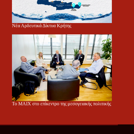
Νέα Αρδευτικά Δίκτυα Κρήτης
Το ΜΑΙΧ στο επίκεντρο της μεσογειακής πολιτικής