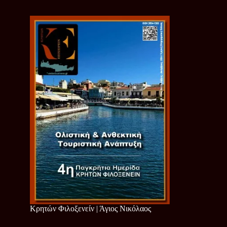
Κρητών Φιλοξενείν | Άγιος Νικόλαος