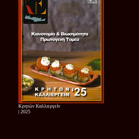
Κρητών Καλλιεργείν
| 2025