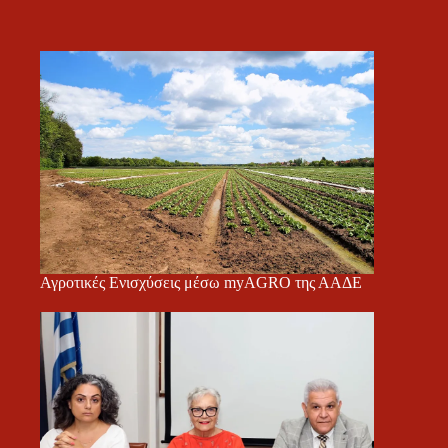
Αγροτικές Ενισχύσεις μέσω myAGRO της ΑΑΔΕ