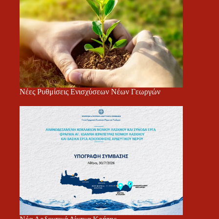
Νέες Ρυθμίσεις Ενισχύσεων Νέων Γεωργών