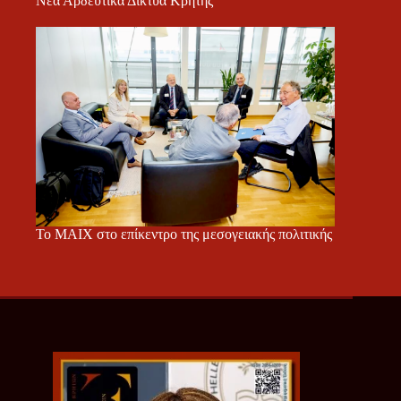
Νέα Αρδευτικά Δίκτυα Κρήτης
Το ΜΑΙΧ στο επίκεντρο της μεσογειακής πολιτικής