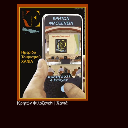
Κρητών Φιλοξενείν | Χανιά