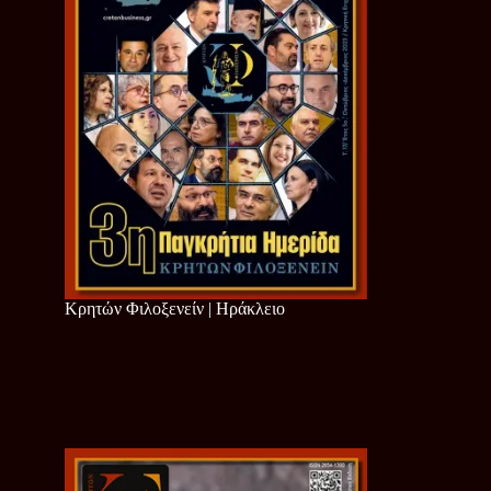
Κρητών Φιλοξενείν | Ηράκλειο