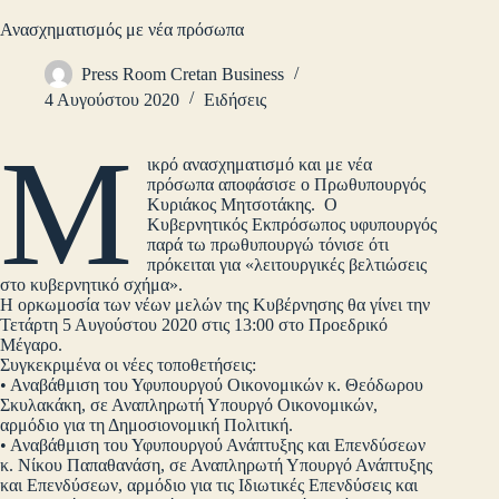
Ανασχηματισμός με νέα πρόσωπα
Press Room Cretan Business
4 Αυγούστου 2020
Ειδήσεις
Μ
ικρό ανασχηματισμό και με νέα
πρόσωπα αποφάσισε ο Πρωθυπουργός
Κυριάκος Μητσοτάκης. Ο
Κυβερνητικός Εκπρόσωπος υφυπουργός
παρά τω πρωθυπουργώ τόνισε ότι
πρόκειται για «λειτουργικές βελτιώσεις
στο κυβερνητικό σχήμα».
Η ορκωμοσία των νέων μελών της Κυβέρνησης θα γίνει την
Τετάρτη 5 Αυγούστου 2020 στις 13:00 στο Προεδρικό
Μέγαρο.
Συγκεκριμένα οι νέες τοποθετήσεις:
• Αναβάθμιση του Υφυπουργού Οικονομικών κ. Θεόδωρου
Σκυλακάκη, σε Αναπληρωτή Υπουργό Οικονομικών,
αρμόδιο για τη Δημοσιονομική Πολιτική.
• Αναβάθμιση του Υφυπουργού Ανάπτυξης και Επενδύσεων
κ. Νίκου Παπαθανάση, σε Αναπληρωτή Υπουργό Ανάπτυξης
και Επενδύσεων, αρμόδιο για τις Ιδιωτικές Επενδύσεις και