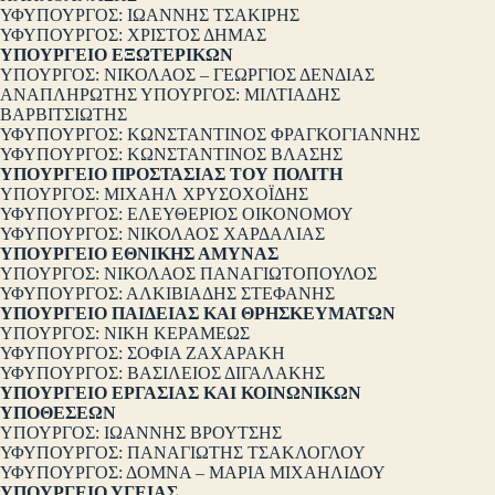
ΥΦΥΠΟΥΡΓΟΣ: ΙΩΑΝΝΗΣ ΤΣΑΚΙΡΗΣ
ΥΦΥΠΟΥΡΓΟΣ: ΧΡΙΣΤΟΣ ΔΗΜΑΣ
ΥΠΟΥΡΓΕΙΟ ΕΞΩΤΕΡΙΚΩΝ
ΥΠΟΥΡΓΟΣ: ΝΙΚΟΛΑΟΣ – ΓΕΩΡΓΙΟΣ ΔΕΝΔΙΑΣ
ΑΝΑΠΛΗΡΩΤΗΣ ΥΠΟΥΡΓΟΣ: ΜΙΛΤΙΑΔΗΣ
ΒΑΡΒΙΤΣΙΩΤΗΣ
ΥΦΥΠΟΥΡΓΟΣ: ΚΩΝΣΤΑΝΤΙΝΟΣ ΦΡΑΓΚΟΓΙΑΝΝΗΣ
ΥΦΥΠΟΥΡΓΟΣ: ΚΩΝΣΤΑΝΤΙΝΟΣ ΒΛΑΣΗΣ
ΥΠΟΥΡΓΕΙΟ ΠΡΟΣΤΑΣΙΑΣ ΤΟΥ ΠΟΛΙΤΗ
ΥΠΟΥΡΓΟΣ: ΜΙΧΑΗΛ ΧΡΥΣΟΧΟΪΔΗΣ
ΥΦΥΠΟΥΡΓΟΣ: ΕΛΕΥΘΕΡΙΟΣ ΟΙΚΟΝΟΜΟΥ
ΥΦΥΠΟΥΡΓΟΣ: ΝΙΚΟΛΑΟΣ ΧΑΡΔΑΛΙΑΣ
ΥΠΟΥΡΓΕΙΟ ΕΘΝΙΚΗΣ ΑΜΥΝΑΣ
ΥΠΟΥΡΓΟΣ: ΝΙΚΟΛΑΟΣ ΠΑΝΑΓΙΩΤΟΠΟΥΛΟΣ
ΥΦΥΠΟΥΡΓΟΣ: ΑΛΚΙΒΙΑΔΗΣ ΣΤΕΦΑΝΗΣ
ΥΠΟΥΡΓΕΙΟ ΠΑΙΔΕΙΑΣ ΚΑΙ ΘΡΗΣΚΕΥΜΑΤΩΝ
ΥΠΟΥΡΓΟΣ: ΝΙΚΗ ΚΕΡΑΜΕΩΣ
ΥΦΥΠΟΥΡΓΟΣ: ΣΟΦΙΑ ΖΑΧΑΡΑΚΗ
ΥΦΥΠΟΥΡΓΟΣ: ΒΑΣΙΛΕΙΟΣ ΔΙΓΑΛΑΚΗΣ
ΥΠΟΥΡΓΕΙΟ ΕΡΓΑΣΙΑΣ ΚΑΙ ΚΟΙΝΩΝΙΚΩΝ
ΥΠΟΘΕΣΕΩΝ
ΥΠΟΥΡΓΟΣ: ΙΩΑΝΝΗΣ ΒΡΟΥΤΣΗΣ
ΥΦΥΠΟΥΡΓΟΣ: ΠΑΝΑΓΙΩΤΗΣ ΤΣΑΚΛΟΓΛΟΥ
ΥΦΥΠΟΥΡΓΟΣ: ΔΟΜΝΑ – ΜΑΡΙΑ ΜΙΧΑΗΛΙΔΟΥ
ΥΠΟΥΡΓΕΙΟ ΥΓΕΙΑΣ