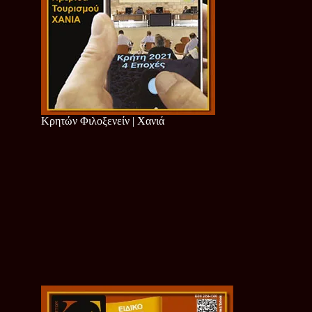
Κρητών Φιλοξενείν | Χανιά