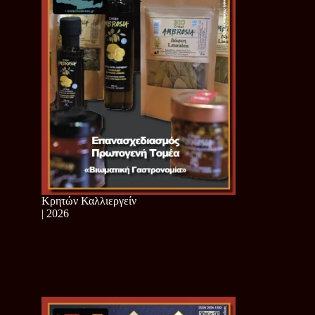
Κρητών Καλλιεργείν
| 2026