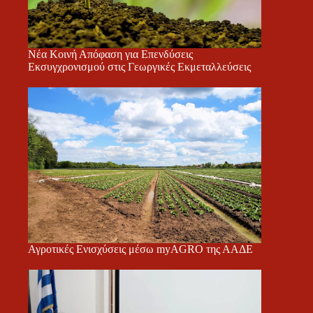
Νέα Κοινή Απόφαση για Επενδύσεις
Εκσυγχρονισμού στις Γεωργικές Εκμεταλλεύσεις
Αγροτικές Ενισχύσεις μέσω myAGRO της ΑΑΔΕ