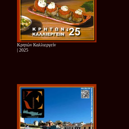
Κρητών Καλλιεργείν
| 2025