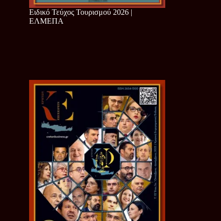
Ειδικό Τεύχος Τουρισμού 2026 |
ΕΛΜΕΠΑ