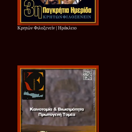
Κρητών Φιλοξενείν | Ηράκλειο