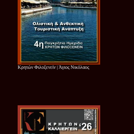
Κρητών Φιλοξενείν | Άγιος Νικόλαος