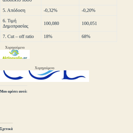
5. Απόδοση
-0,32%
-0,20%
6. Τιμή
100,080
100,051
Δημοπρασίας
7. Cut – off ratio
18%
68%
Χορηγούμενο
Χορηγούμενο
Μου αρέσει αυτό:
Σχετικά