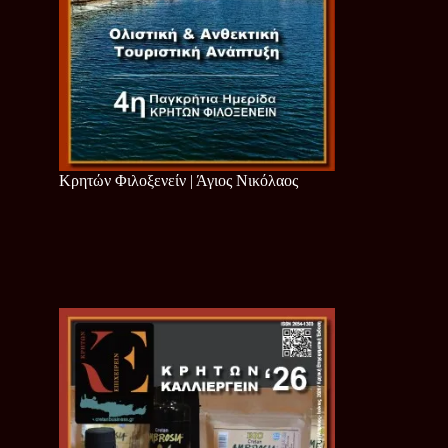
Κρητών Φιλοξενείν | Άγιος Νικόλαος