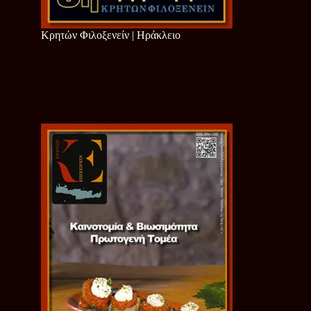
Κρητών Φιλοξενείν | Ηράκλειο