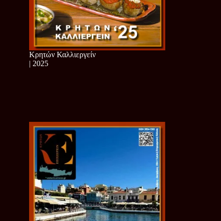
Κρητών Καλλιεργείν
| 2025