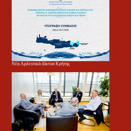
Νέα Αρδευτικά Δίκτυα Κρήτης