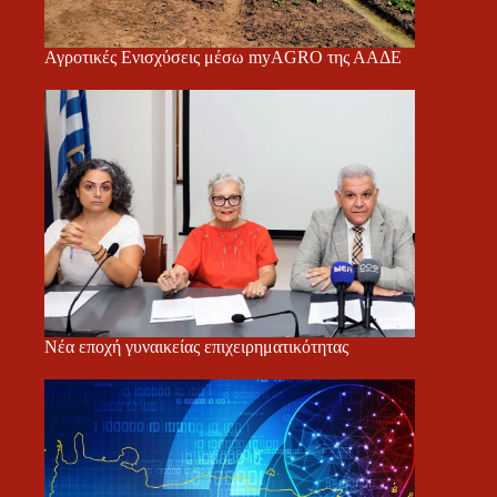
Αγροτικές Ενισχύσεις μέσω myAGRO της ΑΑΔΕ
Νέα εποχή γυναικείας επιχειρηματικότητας