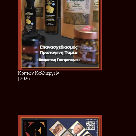
Κρητών Καλλιεργείν
| 2026