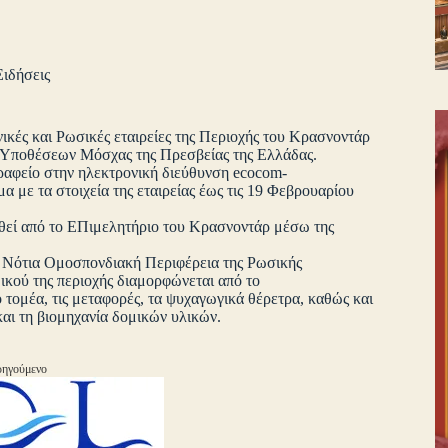
Ειδήσεις
κές και Ρωσικές εταιρείες της Περιοχής του Κρασνοντάρ
 Υποθέσεων Μόσχας της Πρεσβείας της Ελλάδας.
Γραφείο στην ηλεκτρονική διεύθυνση
ecocom-
 με τα στοιχεία της εταιρείας έως τις 19 Φεβρουαρίου
θεί από το ΕΠιμελητήριο του Κρασνοντάρ μέσω της
η Νότια Ομοσπονδιακή Περιφέρεια της Ρωσικής
ικού της περιοχής διαμορφώνεται από το
 τομέα, τις μεταφορές, τα ψυχαγωγικά θέρετρα, καθώς και
και τη βιομηχανία δομικών υλικών.
ηγούμενο