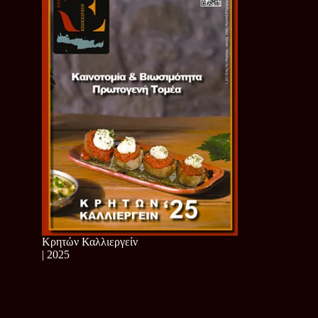
Κρητών Καλλιεργείν
| 2025