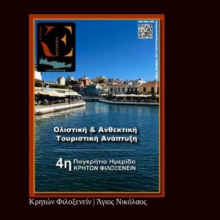
Κρητών Φιλοξενείν | Άγιος Νικόλαος