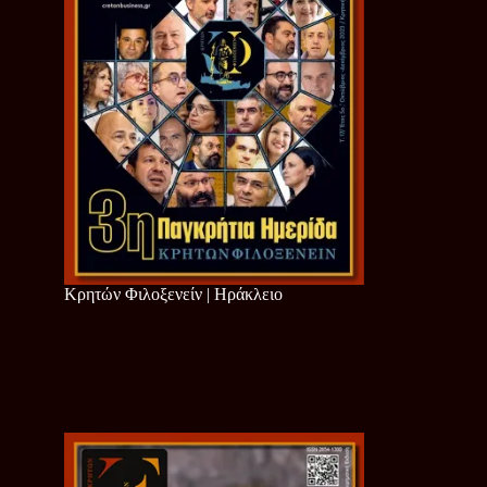
Κρητών Φιλοξενείν | Ηράκλειο