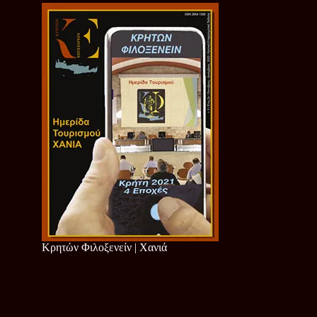
Κρητών Φιλοξενείν | Χανιά