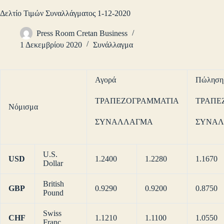
Δελτίο Τιμών Συναλλάγματος 1-12-2020
Press Room Cretan Business
1 Δεκεμβρίου 2020
Συνάλλαγμα
Αγορά
Πώληση
ΤΡΑΠΕΖΟΓΡΑΜΜΑΤΙΑ
ΤΡΑΠΕ
Νόμισμα
ΣΥΝΑΛΛΑΓΜΑ
ΣΥΝΑ
U.S.
USD
1.2400
1.2280
1.1670
Dollar
British
GBP
0.9290
0.9200
0.8750
Pound
Swiss
CHF
1.1210
1.1100
1.0550
Franc