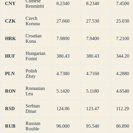
Chinese
CNY
8.2340
8.2340
7.4500
Renminbi
Czech
CZK
27.660
27.530
25.030
Koruna
Croatian
HRK
7.9800
7.9400
7.2100
Kuna
Hungarian
HUF
380.43
380.43
344.20
Forint
Polish
PLN
4.7380
4.7160
4.2880
Zloty
Romanian
RON
5.1420
5.1180
4.6540
Leu
Serbian
RSD
124.06
123.47
112.29
Dinar
Russian
RUB
96.000
95.540
86.890
Rouble