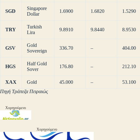
Singapore
SGD
1.6900
1.6820
1.5290
Dollar
Turkish
TRY
9.8910
9.8440
8.9530
Lira
Gold
GSV
336.70
–
404.00
Sovereign
Half Gold
HGS
176.80
–
212.10
Sover
XAX
Gold
45.000
–
53.100
Πηγή Τράπεζα Πειραιώς
Χορηγούμενο
Χορηγούμενο