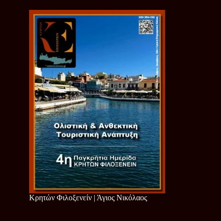
Κρητών Φιλοξενείν | Άγιος Νικόλαος