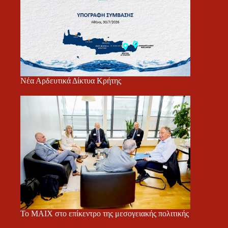
Νέα Αρδευτικά Δίκτυα Κρήτης
Το ΜΑΙΧ στο επίκεντρο της μεσογειακής πολιτικής