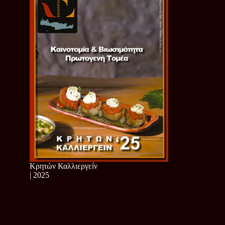
Κρητών Καλλιεργείν
| 2025