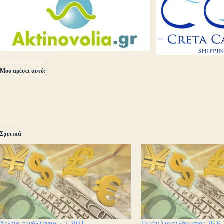
Μου αρέσει αυτό:
Σχετικά
Δελτίο συνάλλαγμα 5-7-2021
Τιμών Συναλλάγματος 26-6-