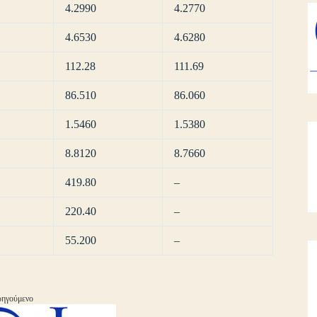
4.2990
4.2770
4.6530
4.6280
112.28
111.69
86.510
86.060
1.5460
1.5380
8.8120
8.7660
419.80
–
220.40
–
55.200
–
ηγούμενο