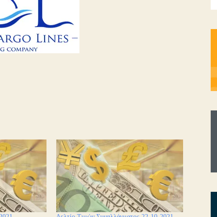
2021
Δελτίο Τιμών Συναλλάγματος 22-10-2021