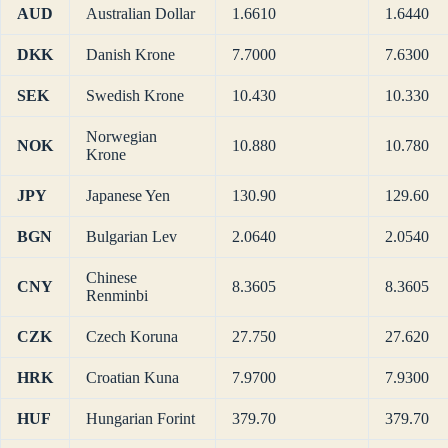
AUD
Australian Dollar
1.6610
1.6440
DKK
Danish Krone
7.7000
7.6300
SEK
Swedish Krone
10.430
10.330
Norwegian
NOK
10.880
10.780
Krone
JPY
Japanese Yen
130.90
129.60
BGN
Bulgarian Lev
2.0640
2.0540
Chinese
CNY
8.3605
8.3605
Renminbi
CZK
Czech Koruna
27.750
27.620
HRK
Croatian Kuna
7.9700
7.9300
HUF
Hungarian Forint
379.70
379.70