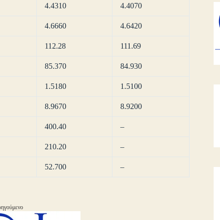
4.4310
4.4070
4.6660
4.6420
112.28
111.69
85.370
84.930
1.5180
1.5100
8.9670
8.9200
400.40
–
210.20
–
52.700
–
ηγούμενο