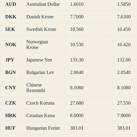
AUD
Australian Dollar
1.6010
1.5850
DKK
Danish Krone
7.7000
7.6300
SEK
Swedish Krone
10.560
10.450
Norwegian
NOK
10.530
10.420
Krone
JPY
Japanese Yen
133.30
132.00
BGN
Bulgarian Lev
2.0640
2.0540
Chinese
CNY
8.1080
8.1080
Renminbi
CZK
Czech Koruna
27.680
27.550
HRK
Croatian Kuna
8.0000
7.9600
HUF
Hungarian Forint
383.01
383.01