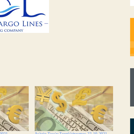
2021
Δελτίο Τιμών Συναλλάγματος 22-10-2021