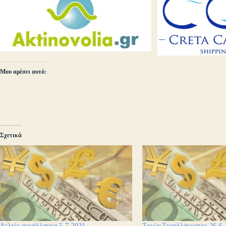
Μου αρέσει αυτό:
Σχετικά
Δελτίο συνάλλαγμα 5-7-2021
Τιμών Συναλλάγματος 26-6-