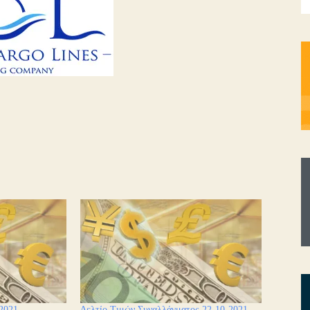
2021
Δελτίο Τιμών Συναλλάγματος 22-10-2021