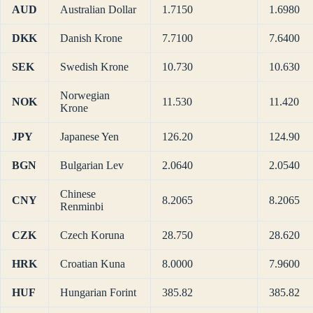
AUD
Australian Dollar
1.7150
1.6980
DKK
Danish Krone
7.7100
7.6400
SEK
Swedish Krone
10.730
10.630
Norwegian
NOK
11.530
11.420
Krone
JPY
Japanese Yen
126.20
124.90
BGN
Bulgarian Lev
2.0640
2.0540
Chinese
CNY
8.2065
8.2065
Renminbi
CZK
Czech Koruna
28.750
28.620
HRK
Croatian Kuna
8.0000
7.9600
HUF
Hungarian Forint
385.82
385.82