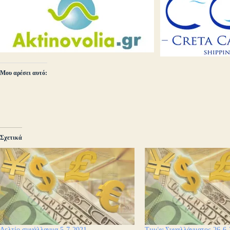
Μου αρέσει αυτό:
Σχετικά
Δελτίο συνάλλαγμα 5-7-2021
Τιμών Συναλλάγματος 26-6-