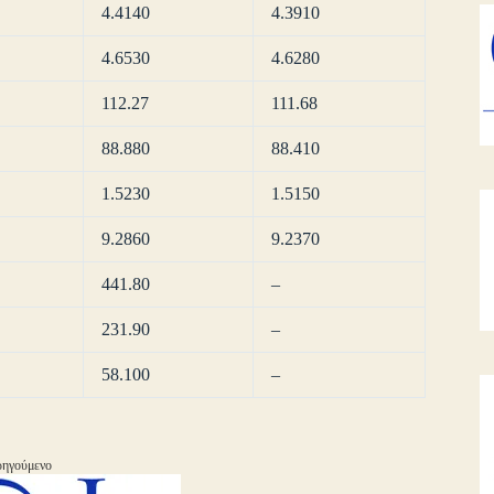
4.4140
4.3910
4.6530
4.6280
112.27
111.68
88.880
88.410
1.5230
1.5150
9.2860
9.2370
441.80
–
231.90
–
58.100
–
ηγούμενο