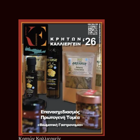
Κρητών Καλλιεργείν