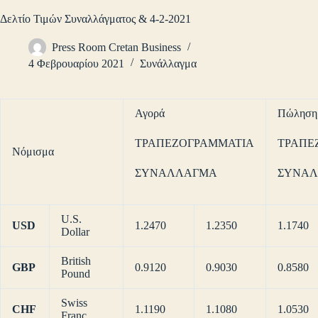
Δελτίο Τιμών Συναλλάγματος & 4-2-2021
Press Room Cretan Business
4 Φεβρουαρίου 2021
Συνάλλαγμα
Αγορά
Πώληση
ΤΡΑΠΕΖΟΓΡΑΜΜΑΤΙΑ
ΤΡΑΠΕ
Νόμισμα
ΣΥΝΑΛΛΑΓΜΑ
ΣΥΝΑ
U.S.
USD
1.2470
1.2350
1.1740
Dollar
British
GBP
0.9120
0.9030
0.8580
Pound
Swiss
CHF
1.1190
1.1080
1.0530
Franc