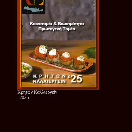
Κρητών Καλλιεργείν
| 2025