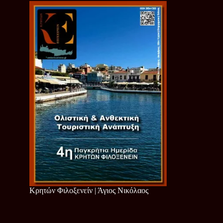
Κρητών Φιλοξενείν | Άγιος Νικόλαος