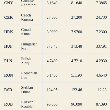
Chinese
CNY
8.1640
8.1640
7.3865
Renminbi
Czech
CZK
27.330
27.200
24.730
Koruna
Croatian
HRK
8.0000
7.9700
7.2300
Kuna
Hungarian
HUF
373.48
373.48
337.91
Forint
Polish
PLN
4.7430
4.7210
4.2930
Zloty
Romanian
RON
5.1430
5.1190
4.6540
Leu
Serbian
RSD
124.05
123.46
112.28
Dinar
Russian
RUB
96.550
96.090
87.390
Rouble