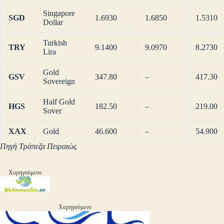
Singapore
SGD
1.6930
1.6850
1.5310
Dollar
Turkish
TRY
9.1400
9.0970
8.2730
Lira
Gold
GSV
347.80
–
417.30
Sovereign
Half Gold
HGS
182.50
–
219.00
Sover
XAX
Gold
46.600
–
54.900
Πηγή Τράπεζα Πειραιώς
Χορηγούμενο
Χορηγούμενο