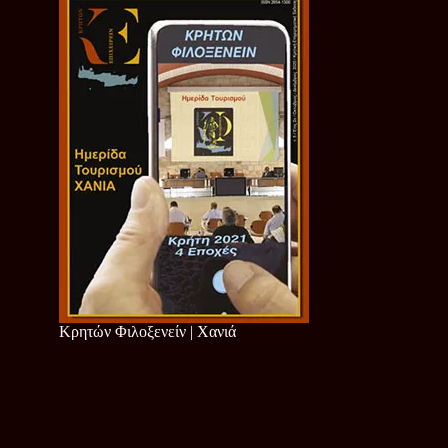
Κρητών Φιλοξενείν | Χανιά