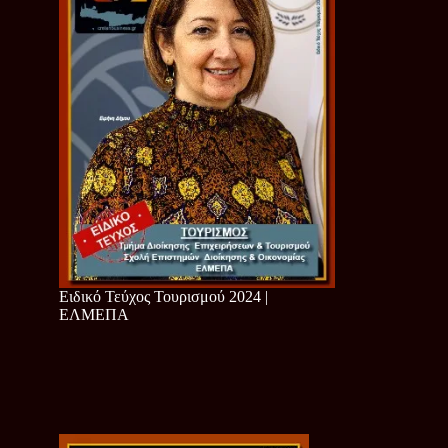
Ειδικό Τεύχος Τουρισμού 2024 |
ΕΛΜΕΠΑ