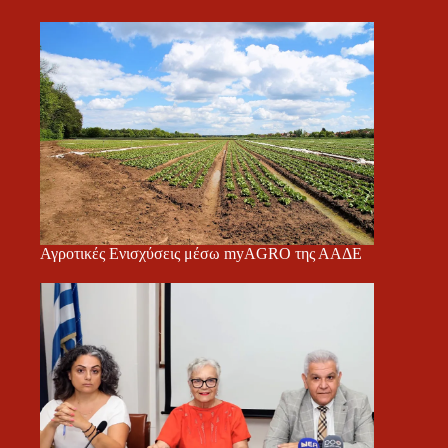
Αγροτικές Ενισχύσεις μέσω myAGRO της ΑΑΔΕ