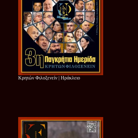
Κρητών Φιλοξενείν | Ηράκλειο