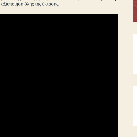
αξιοποίηση όλης της έκτασης.