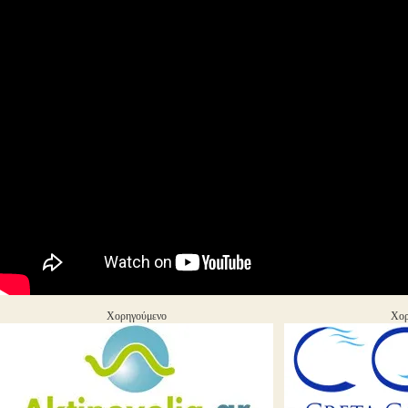
Χορηγούμενο
Χορ