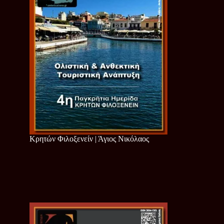
Κρητών Φιλοξενείν | Άγιος Νικόλαος