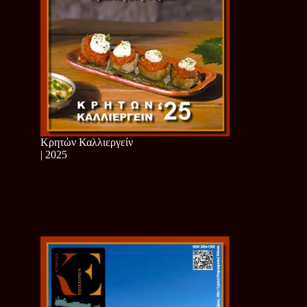
Κρητών Καλλιεργείν
| 2025