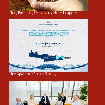
Νέες Ρυθμίσεις Ενισχύσεων Νέων Γεωργών
Νέα Αρδευτικά Δίκτυα Κρήτης