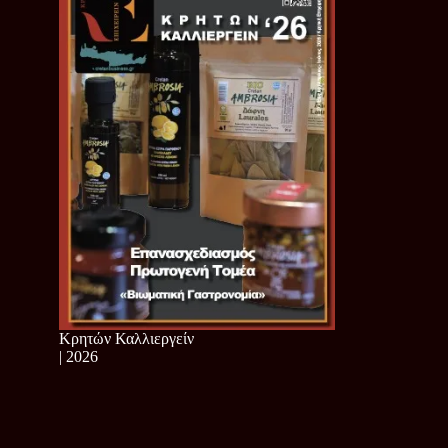
Κρητών Καλλιεργείν
| 2026