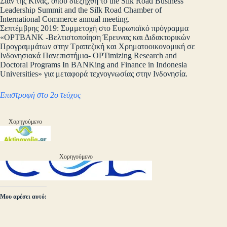
Σιάν της Κίνας, όπου διεξήχθη το the Silk Road Business
Leadership Summit and the Silk Road Chamber of
International Commerce annual meeting.
Σεπτέμβρης 2019: Συμμετοχή στο Ευρωπαϊκό πρόγραμμα
«OPΤBANK -Βελτιστοποίηση Έρευνας και Διδακτορικών
Προγραμμάτων στην Τραπεζική και Χρηματοοικονομική σε
Ινδονησιακά Πανεπιστήμια- OPTimizing Research and
Doctoral Programs In BANKing and Finance in Indonesia
Universities» για μεταφορά τεχνογνωσίας στην Ινδονησία.
Επιστροφή στο 2ο τεύχος
Χορηγούμενο
Χορηγούμενο
Μου αρέσει αυτό: