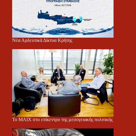
Νέα Αρδευτικά Δίκτυα Κρήτης
Το ΜΑΙΧ στο επίκεντρο της μεσογειακής πολιτικής