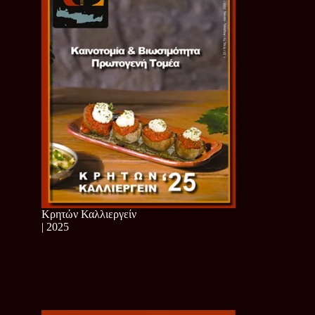
Κρητών Καλλιεργείν
| 2025