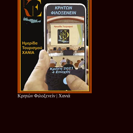
Κρητών Φιλοξενείν | Χανιά