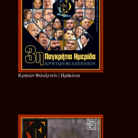
Κρητών Φιλοξενείν | Ηράκλειο