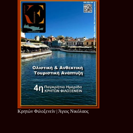
Κρητών Φιλοξενείν | Άγιος Νικόλαος