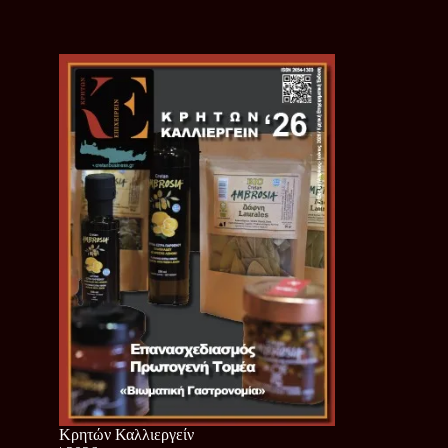
Κρητών Καλλιεργείν