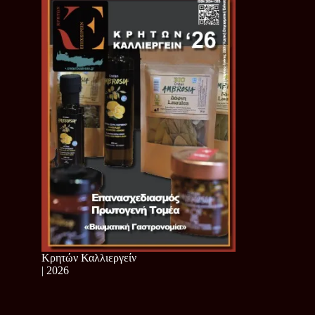
Κρητών Καλλιεργείν
| 2026