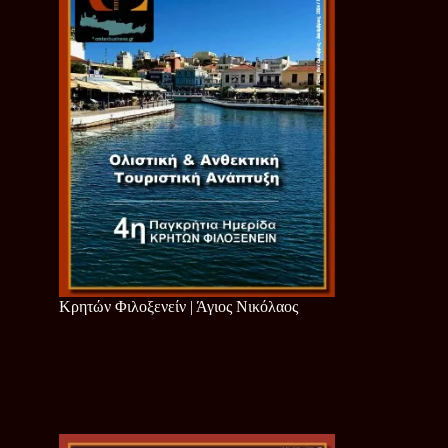
Κρητών Φιλοξενείν | Άγιος Νικόλαος