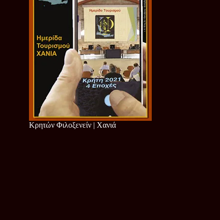
Κρητών Φιλοξενείν | Χανιά