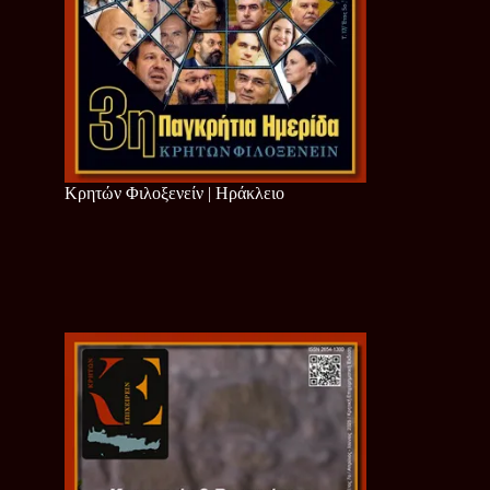
Κρητών Φιλοξενείν | Ηράκλειο