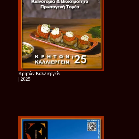
Κρητών Καλλιεργείν
| 2025