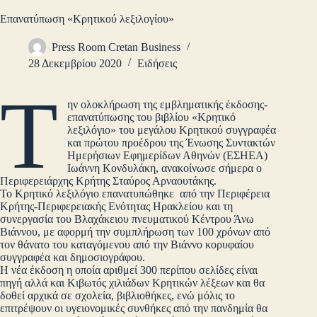
Επανατύπωση «Κρητικού λεξιλογίου»
Press Room Cretan Business
28 Δεκεμβρίου 2020
Ειδήσεις
Τ
ην ολοκλήρωση της εμβληματικής έκδοσης-
επανατύπωσης του βιβλίου «Κρητικό
λεξιλόγιο» του μεγάλου Κρητικού συγγραφέα
και πρώτου προέδρου της Ένωσης Συντακτών
Ημερήσιων Εφημερίδων Αθηνών (ΕΣΗΕΑ)
Ιωάννη Κονδυλάκη, ανακοίνωσε σήμερα ο
Περιφερειάρχης Κρήτης Σταύρος Αρναουτάκης.
Το Κρητικό λεξιλόγιο επανατυπώθηκε από την Περιφέρεια
Κρήτης-Περιφερειακής Ενότητας Ηρακλείου και τη
συνεργασία του Βλαχάκειου πνευματικού Κέντρου Άνω
Βιάννου, με αφορμή την συμπλήρωση των 100 χρόνων από
τον θάνατο του καταγόμενου από την Βιάννο κορυφαίου
συγγραφέα και δημοσιογράφου.
Η νέα έκδοση η οποία αριθμεί 300 περίπου σελίδες είναι
πηγή αλλά και Κιβωτός χιλιάδων Κρητικών λέξεων και θα
δοθεί αρχικά σε σχολεία, βιβλιοθήκες, ενώ μόλις το
επιτρέψουν οι υγειονομικές συνθήκες από την πανδημία θα