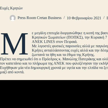
Ευχές Κρητών
Press Room Cretan Business
10 Φεβρουαρίου 2021
Μ
ε μεγάλη επιτυχία διοργανώθηκε η κοπή της βασ
Κρητικών Σωματείων (ΠΟΠΚΣ), την Κυριακή 7 
ΑΝΕΚ LINES στον Πειραιά.
Με λιγοστές φυσικές παρουσίες αλλά με παγκόσ
Κρήτες ανταλλάσσοντας ευχές αλλά και την δέσ
ζωντανά τα ήθη και τα έθιμα της Κρήτης.
Πρέπει να σημειωθεί ότι ο Πρόεδρος κ. Μανώλης Πατεράκης και ολό
τον καπετάνιο και το πλήρωμα της ΑΝΕΚ που φιλοξένησαν την εκδήλ
Ευχήθηκαν μία νέα δημιουργική χρονιά με υγεία και την ελπίδα να ξ
μαζί από κοντά.