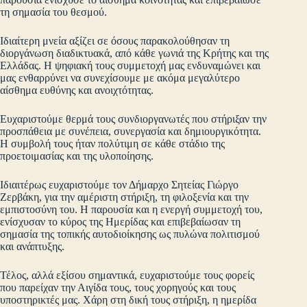
τη σημασία του θεσμού.
Ιδιαίτερη μνεία αξίζει σε όσους παρακολούθησαν τη
διοργάνωση διαδικτυακά, από κάθε γωνιά της Κρήτης και της
Ελλάδας. Η ψηφιακή τους συμμετοχή μας ενδυναμώνει και
μας ενθαρρύνει να συνεχίσουμε με ακόμα μεγαλύτερο
αίσθημα ευθύνης και ανοιχτότητας.
Ευχαριστούμε θερμά τους συνδιοργανωτές που στήριξαν την
προσπάθεια με συνέπεια, συνεργασία και δημιουργικότητα.
Η συμβολή τους ήταν πολύτιμη σε κάθε στάδιο της
προετοιμασίας και της υλοποίησης.
Ιδιαιτέρως ευχαριστούμε τον Δήμαρχο Σητείας Γιώργο
Ζερβάκη, για την αμέριστη στήριξη, τη φιλοξενία και την
εμπιστοσύνη του. Η παρουσία και η ενεργή συμμετοχή του,
ενίσχυσαν το κύρος της Ημερίδας και επιβεβαίωσαν τη
σημασία της τοπικής αυτοδιοίκησης ως πυλώνα πολιτισμού
και ανάπτυξης.
Τέλος, αλλά εξίσου σημαντικά, ευχαριστούμε τους φορείς
που παρείχαν την Αιγίδα τους, τους χορηγούς και τους
υποστηρικτές μας. Χάρη στη δική τους στήριξη, η ημερίδα