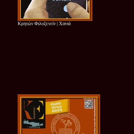
Κρητών Φιλοξενείν | Χανιά