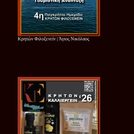
Κρητών Φιλοξενείν | Άγιος Νικόλαος