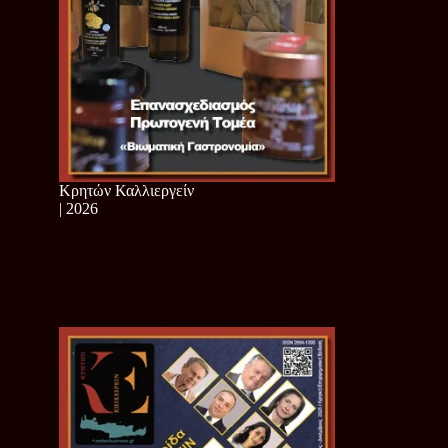
Κρητών Καλλιεργείν
| 2026