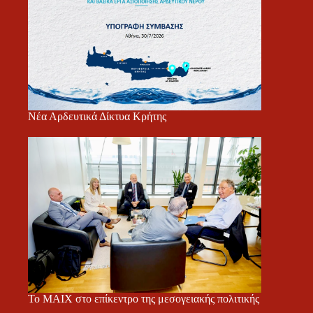
Νέα Αρδευτικά Δίκτυα Κρήτης
Το ΜΑΙΧ στο επίκεντρο της μεσογειακής πολιτικής