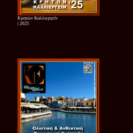
Κρητών Καλλιεργείν
| 2025