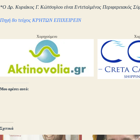
*Ο Δρ. Κυριάκος Γ. Κώτσογλου είναι Εντεταλμένος Περιφερειακός Σ
Πηγή 8ο τεύχος ΚΡΗΤΩΝ ΕΠΙΧΕΙΡΕΙΝ
Χορηγούμενο
Χορ
Μου αρέσει αυτό:
Σχετικά