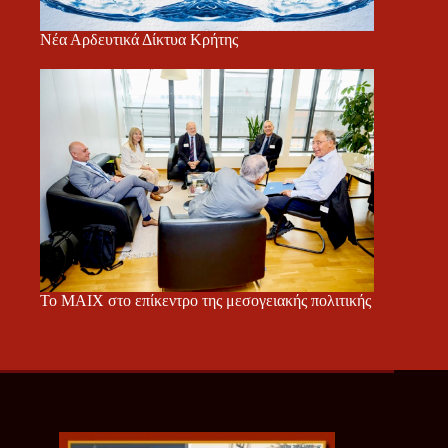
Νέα Αρδευτικά Δίκτυα Κρήτης
Το ΜΑΙΧ στο επίκεντρο της μεσογειακής πολιτικής