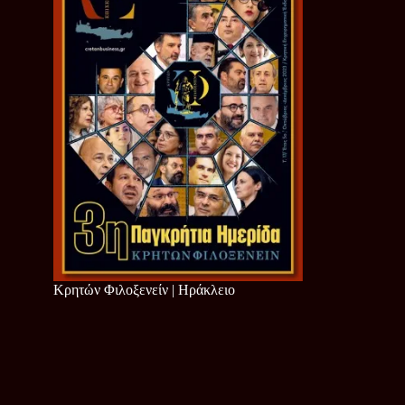
Κρητών Φιλοξενείν | Ηράκλειο