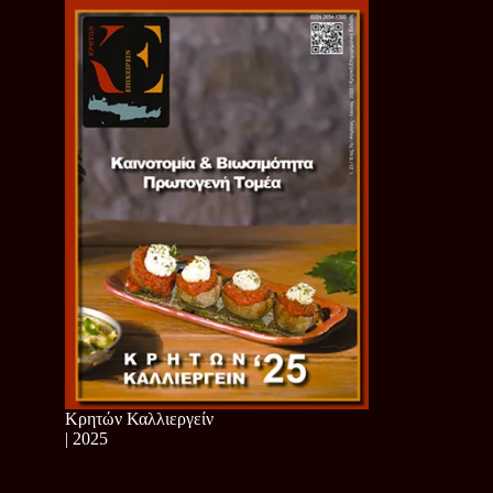
Κρητών Καλλιεργείν
| 2025