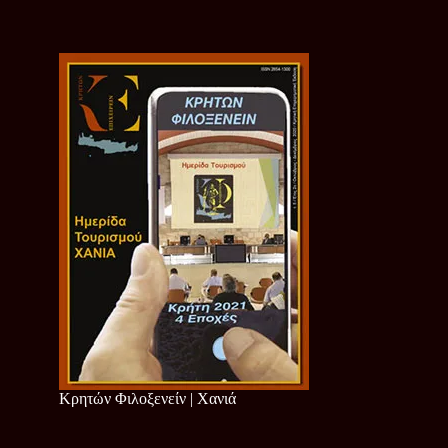
Κρητών Φιλοξενείν | Χανιά