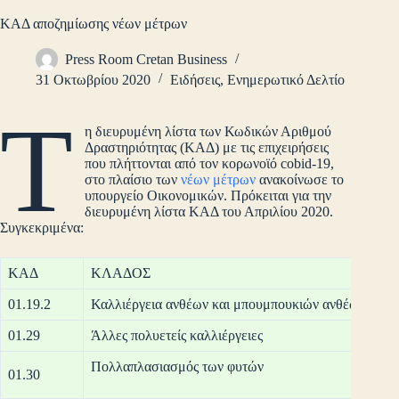
ΚΑΔ αποζημίωσης νέων μέτρων
Press Room Cretan Business
31 Οκτωβρίου 2020
Ειδήσεις
,
Ενημερωτικό Δελτίο
Τ
η διευρυμένη λίστα των Κωδικών Αριθμού
Δραστηριότητας (ΚΑΔ) με τις επιχειρήσεις
που πλήττονται από τον κορωνοϊό cobid-19,
στο πλαίσιο των
νέων μέτρων
ανακοίνωσε το
υπουργείο Οικονομικών. Πρόκειται για την
διευρυμένη λίστα ΚΑΔ του Απριλίου 2020.
Συγκεκριμένα:
ΚΑΔ
ΚΛΑΔΟΣ
01.19.2
Καλλιέργεια ανθέων και μπουμπουκιών ανθέων σπό
01.29
Άλλες πολυετείς καλλιέργειες
Πολλαπλα
01.30