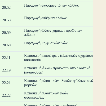
Παραγωγή δ
20.52
Παραγωγή
20.53
Παραγωγή άλλων χημικών προϊόντων
20.59
π.δ
Παραγωγή μη φυσικών ινών
20.60
Κατασκευή επισώτρων (ελαστικών οχημάτων) και σω
22.11
καουτ
Κατασκευή άλλων προϊόντων από ελαστικό
22.19
(καο
Κατασκευή πλαστικών πλακών, φύλλων, σωλήνων κα
22.21
μο
Κατασκευή πλαστικών ειδών
22.22
συσ
Κατασκευή πλαστικών οικοδομικών