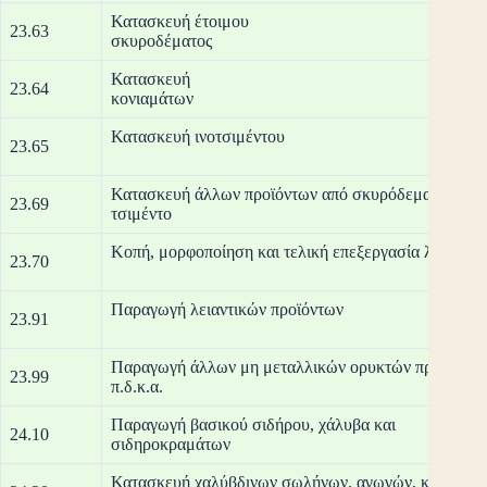
Κατασκευή έτοιμου
23.63
σκυρ
Κατασκευή
23.64
κον
Κατασκε
23.65
Κατασκευή άλλων προϊόντων από σκυρόδεμα, γύψο κ
23.69
τσι
Κοπή, μορφοποίη
23.70
Παραγωγή λ
23.91
Παραγωγή άλλων μη μεταλλικών ορυκτών προϊόντω
23.99
π.δ
Παραγωγή βασικού σιδήρου, χάλυβα και
24.10
σιδηρ
Κατασκευή χαλύβδινων σωλήνων, αγωγών, κοίλων ε