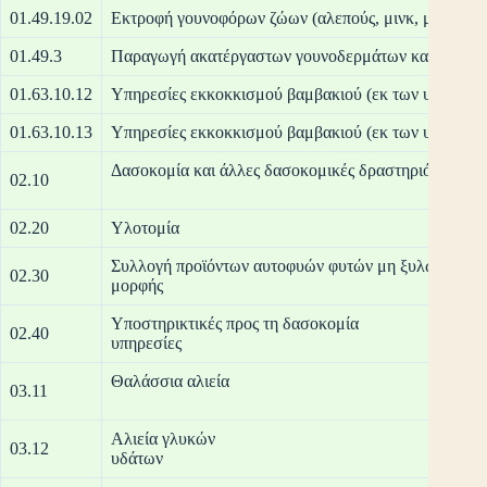
01.49.19.02
Εκτροφή γουνοφόρων ζώων (αλεπούς, μινκ, μυοκάστο
01.49.3
Παραγωγή ακατέργαστων γουνοδερμάτων και διάφορ
01.63.10.12
Υπηρεσίες εκκοκκισμού βαμβακιού (εκ των υστέρων 
01.63.10.13
Υπηρεσίες εκκοκκισμού βαμβακιού (εκ των υστέρων 
Δασοκομία και άλλες δασο
02.10
02.20
Υλ
Συλλογή προϊόντων αυτοφυών φυτών μη ξυλώδους
02.30
μο
Υποστηρικτικές προς τη δασοκομία
02.40
υπη
Θαλάσ
03.11
Αλιεία γλυκών
03.12
υδ