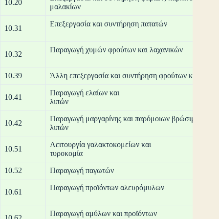
10.20
μαλ
Επεξεργασί
10.31
Παραγωγή χυ
10.32
10.39
Άλλη επεξεργασία και συντήρηση φρούτων και λαχα
Παραγωγή ελαίων και
10.41
λ
Παραγωγή μαργαρίνης και παρόμοιων βρώσιμων
10.42
λ
Λειτουργία γαλακτοκομείων και
10.51
τυρ
10.52
Παραγωγή παγωτών
Παραγωγή πρ
10.61
Παραγωγή αμύλων και προϊόντων
10.62