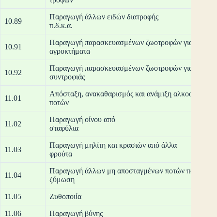
Παραγωγή άλλων ειδών διατροφής
10.89
π.δ
Παραγωγή παρασκευασμένων ζωοτροφών για ζώα που
10.91
αγρο
Παραγωγή παρασκευασμένων ζωοτροφών για ζώα
10.92
συν
Απόσταξη, ανακαθαρισμός και ανάμιξη αλκοολούχων
11.01
πο
Παραγωγή οίνου από
11.02
στ
Παραγωγή μηλίτη και κρασιών από άλλα
11.03
φρ
Παραγωγή άλλων μη αποσταγμένων ποτών που υφίστ
11.04
ζύ
11.05
Ζυ
11.06
Παραγωγή βύνης