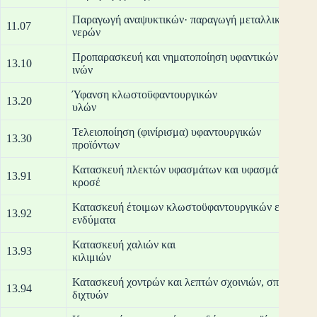
Παραγωγή αναψυκτικών· παραγωγή μεταλλικού νερο
11.07
νε
Προπαρασκευή και νηματοποίηση υφαντικών
13.10
ι
Ύφανση κλωστοϋφαντουργικών
13.20
υ
Τελειοποίηση (φινίρισμα) υφαντουργικών
13.30
προ
Κατασκευή πλεκτών υφασμάτων και υφασμάτων πλέ
13.91
κρ
Κατασκευή έτοιμων κλωστοϋφαντουργικών ειδών, εκ
13.92
ενδ
Κατασκευή χαλιών και
13.93
κι
Κατασκευή χοντρών και λεπτών σχοινιών, σπάγκων κ
13.94
δι