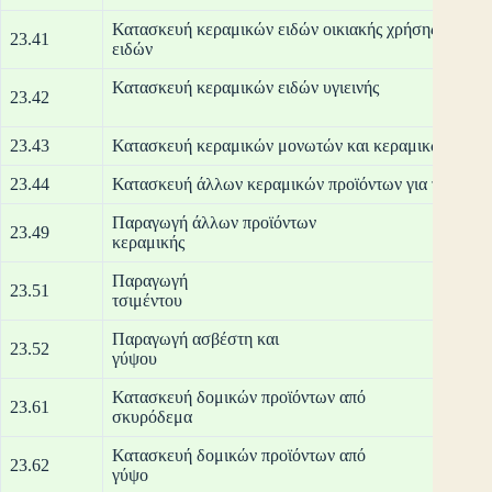
Κατασκευή κεραμικών ειδών οικιακής χρήσης και κε
23.41
ει
Κατασκευή κ
23.42
23.43
Κατασκευή κεραμικών μονωτών και κεραμικών μονω
23.44
Κατασκευή άλλων κεραμικών προϊόντων για τεχνικές
Παραγωγή άλλων προϊόντων
23.49
κερ
Παραγωγή
23.51
τσι
Παραγωγή ασβέστη και
23.52
γ
Κατασκευή δομικών προϊόντων από
23.61
σκυ
Κατασκευή δομικών προϊόντων από
23.62
γ