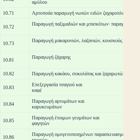
αμ
10.71
Αρτοποιία παραγωγή νωπών ειδών ζαχαροπλαστικής
Παραγωγή παξιμαδιών και μπ
10.72
Παραγωγή μακαρονιών, λαζα
10.73
Παραγωγ
10.81
10.82
Παραγωγή κακάου, σοκολάτας και ζαχαρωτών
Επεξεργασία τσαγιού και
10.83
κ
Παραγωγή αρτυμάτων και
10.84
καρυ
Παραγωγή έτοιμων γευμάτων και
10.85
φα
Παραγωγή ομογενοποιημένων παρασκευασμάτων διατρ
10.86
τρ