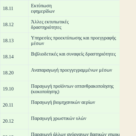
Εκτύπωση
18.11
εφη
Άλλες εκτυπωτικές
18.12
δρασ
Υπηρεσίες προεκτύπωσης και προεγγραφής
18.13
μ
Βιβλιοδετικές
18.14
Αναπαραγωγή
18.20
Παραγωγή προϊόντων οπτανθρακοποίησης
19.10
(κοκ
Παραγωγή βιομηχανικών αερίων
20.11
Παραγωγή χρωστικών υλών
20.12
Παραγωγή άλλων ανόργανων βασικών χημικών