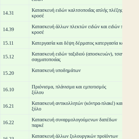
Κατασκευή ειδών καλτσοποιΐας απλής πλέξης και πλέ
14.31
κρ
Κατασκευή άλλων πλεκτών ειδών και ειδών πλέξης
14.39
κρ
15.11
Κατεργασία και δέψη δέρματος κατεργασία και βαφή
Κατασκευή ειδών ταξιδιού (αποσκευών), τσαντών και
15.12
σαγματ
Κατασκευή υποδημάτ
15.20
Πριόνισμα, πλάνισμα και εμποτισμός
16.10
ξ
Κατασκευή αντικολλητών (κόντρα-πλακέ) και άλλων 
16.21
ξ
Κατασκευή συναρμολογούμενων δαπέδων
16.22
π
Κατασκευή άλλων ξυλουργικών προϊόντων
16.23