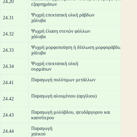
24.20
εξαρτ
Ψυχρή επεκτατική ολκή ράβδων
24.31
χά
Ψυχρή έλαση στενών φύλλων
24.32
χά
Ψυχρή μορφοποίηση ή δίπλωση μορφοράβδων
24.33
χά
Ψυχρή επεκτατική ολκή
24.34
συ
Παραγωγή
24.41
Παραγωγή α
24.42
Παραγωγή μολύβδου, ψευδάργυρου και
24.43
κασ
Παραγωγή
24.44
χα