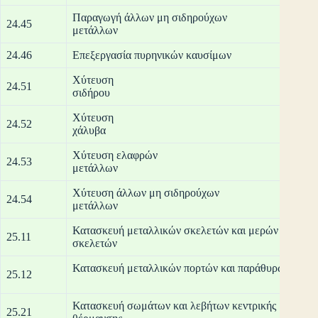
Παραγωγή άλλων μη σιδηρούχων
24.45
με
24.46
Επεξεργασία πυρηνικών καυσίμων
Χύτευση
24.51
σι
Χύτευση
24.52
χά
Χύτευση ελαφρών
24.53
με
Χύτευση άλλων μη σιδηρούχων
24.54
με
Κατασκευή μεταλλικών σκελετών και μερών μεταλλ
25.11
σκε
Κατασκευή μετ
25.12
Κατασκευή σωμάτων και λεβήτων κεντρικής
25.21