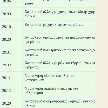
28.96
ει
Κατασκευή άλλων μηχανημάτων ειδικής χρήσης
28.99
π.δ
Κατασκευή μηχανοκίνητων οχημάτων
29.10
Κατασκευή αμαξωμάτων για μηχανοκίνητα οχήματα·
29.20
οχημ
Κατασκευή ηλεκτρικού και ηλεκτρονικού εξοπλισμού
29.31
οχή
Κατασκευή άλλων μερών και εξαρτημάτων για μηχαν
29.32
οχ
Ναυπήγηση πλοίων και πλωτών
30.11
κατ
Ναυπήγηση σκαφών αναψυχής και
30.12
αθλ
Κατασκευή σιδηροδρομικών αμαξών και τροχαίου
30.20
υλ