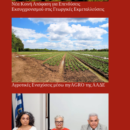
Νέα Κοινή Απόφαση για Επενδύσεις
Εκσυγχρονισμού στις Γεωργικές Εκμεταλλεύσεις
Αγροτικές Ενισχύσεις μέσω myAGRO της ΑΑΔΕ