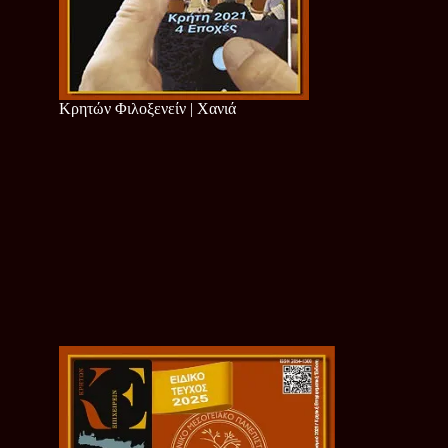
Κρητών Φιλοξενείν | Χανιά