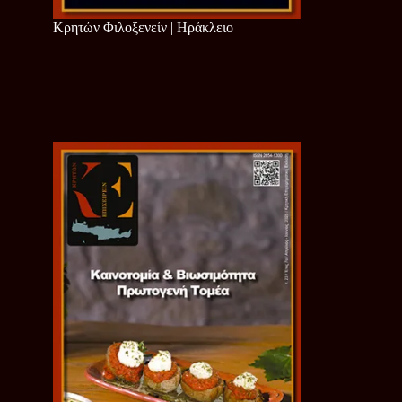
Κρητών Φιλοξενείν | Ηράκλειο