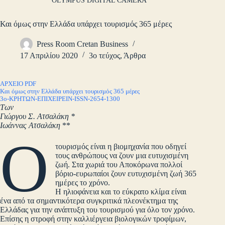
OLYMPUS DIGITAL CAMERA
Και όμως στην Ελλάδα υπάρχει τουρισμός 365 μέρες
Press Room Cretan Business
17 Απριλίου 2020
3ο τεύχος
,
Άρθρα
ΑΡΧΕΙΟ PDF
Και όμως στην Ελλάδα υπάρχει τουρισμός 365 μέρες
3ο-ΚΡΗΤΩΝ-ΕΠΙΧΕΙΡΕΙΝ-ISSN-2654-1300
Των
Γιώργου Σ. Ατσαλάκη *
Ιωάννας Ατσαλάκη
**
Ο
τουρισμός είναι η βιομηχανία που οδηγεί
τους ανθρώπους να ζουν μια ευτυχισμένη
ζωή. Στα χωριά του Αποκόρωνα πολλοί
βόριο-ευρωπαίοι ζουν ευτυχισμένη ζωή 365
ημέρες το χρόνο.
Η ηλιοφάνεια και το εύκρατο κλίμα είναι
ένα από τα σημαντικότερα συγκριτικά πλεονέκτημα της
Ελλάδας για την ανάπτυξη του τουρισμού για όλο τον χρόνο.
Επίσης η στροφή στην καλλιέργεια βιολογικών τροφίμων,