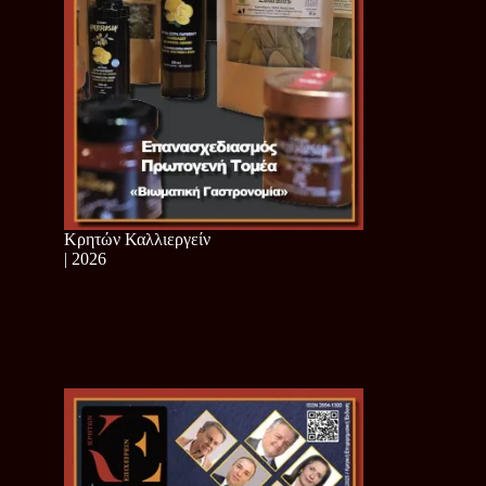
Κρητών Καλλιεργείν
| 2026