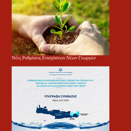
Νέες Ρυθμίσεις Ενισχύσεων Νέων Γεωργών