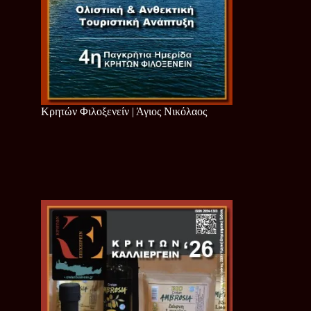
Κρητών Φιλοξενείν | Άγιος Νικόλαος