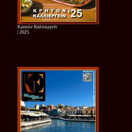
Κρητών Καλλιεργείν
| 2025