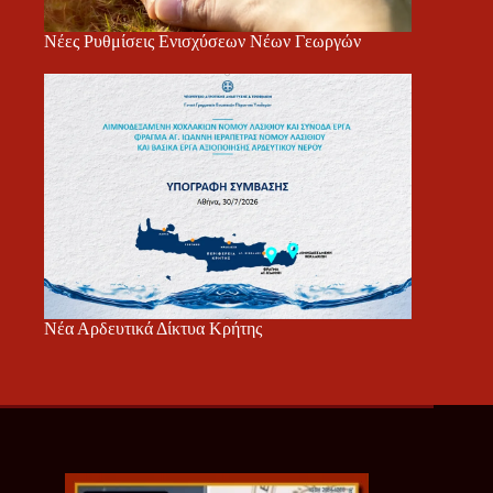
Νέες Ρυθμίσεις Ενισχύσεων Νέων Γεωργών
Νέα Αρδευτικά Δίκτυα Κρήτης