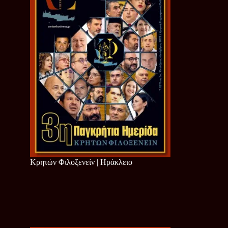
Κρητών Φιλοξενείν | Ηράκλειο