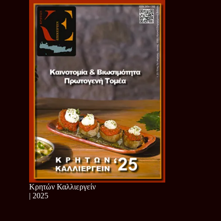
Κρητών Καλλιεργείν
| 2025