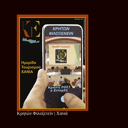
Κρητών Φιλοξενείν | Χανιά