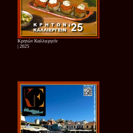
Κρητών Καλλιεργείν
| 2025