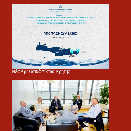
Νέα Αρδευτικά Δίκτυα Κρήτης