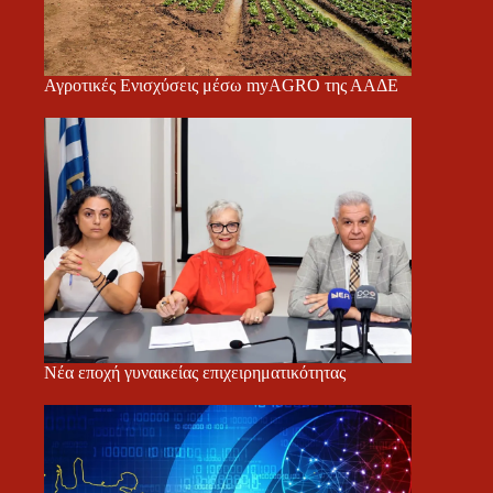
Αγροτικές Ενισχύσεις μέσω myAGRO της ΑΑΔΕ
Νέα εποχή γυναικείας επιχειρηματικότητας