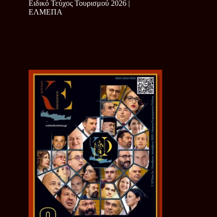
Ειδικό Τεύχος Τουρισμού 2026 |
ΕΛΜΕΠΑ