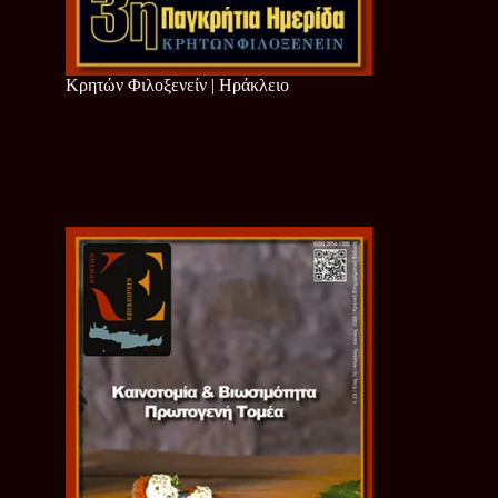
Κρητών Φιλοξενείν | Ηράκλειο