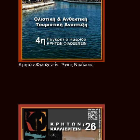
Κρητών Φιλοξενείν | Άγιος Νικόλαος