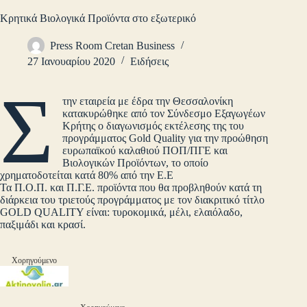
Κρητικά Βιολογικά Προϊόντα στο εξωτερικό
Press Room Cretan Business
27 Ιανουαρίου 2020
Ειδήσεις
Σ
την εταιρεία με έδρα την Θεσσαλονίκη
κατακυρώθηκε από τον Σύνδεσμο Εξαγωγέων
Κρήτης ο διαγωνισμός εκτέλεσης της του
προγράμματος Gold Quality για την προώθηση
ευρωπαϊκού καλαθιού ΠΟΠ/ΠΓΕ και
Βιολογικών Προϊόντων, το οποίο
χρηματοδοτείται κατά 80% από την Ε.Ε
Τα Π.Ο.Π. και Π.Γ.Ε. προϊόντα που θα προβληθούν κατά τη
διάρκεια του τριετούς προγράμματος με τον διακριτικό τίτλο
GOLD QUALITY είναι: τυροκομικά, μέλι, ελαιόλαδο,
παξιμάδι και κρασί.
Χορηγούμενο