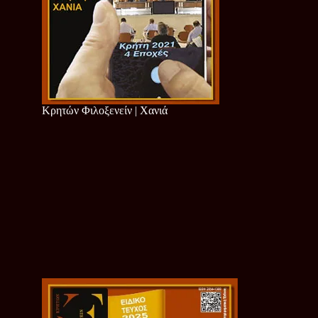
Κρητών Φιλοξενείν | Χανιά