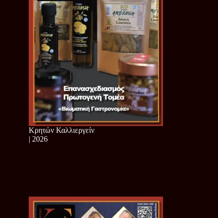
Κρητών Καλλιεργείν
| 2026