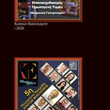
Κρητών Καλλιεργείν
| 2026