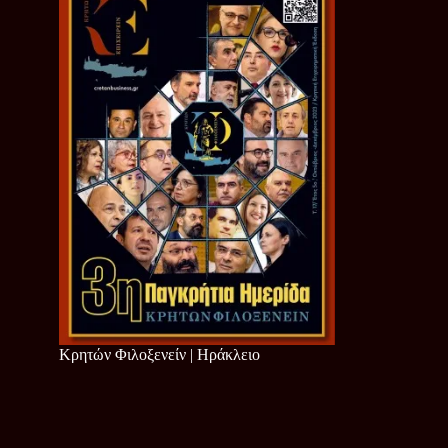
Κρητών Φιλοξενείν | Ηράκλειο