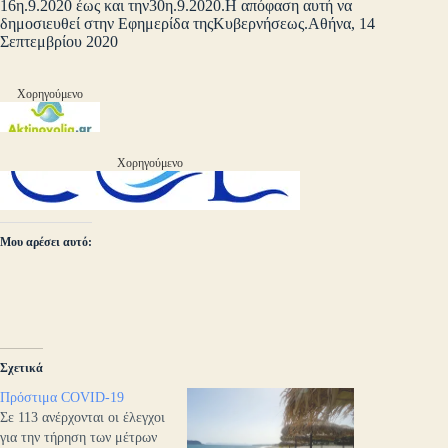
16η.9.2020 έως και την30η.9.2020.Η απόφαση αυτή να
δημοσιευθεί στην Εφημερίδα τηςΚυβερνήσεως.Αθήνα, 14
Σεπτεμβρίου 2020
Χορηγούμενο
Χορηγούμενο
Μου αρέσει αυτό:
Σχετικά
Πρόστιμα COVID-19
Σε 113 ανέρχονται οι έλεγχοι
για την τήρηση των μέτρων