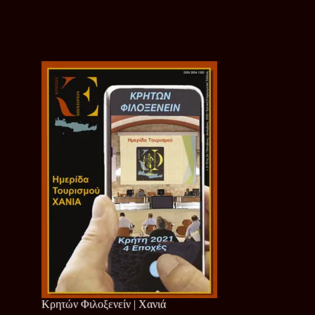
Κρητών Φιλοξενείν | Χανιά