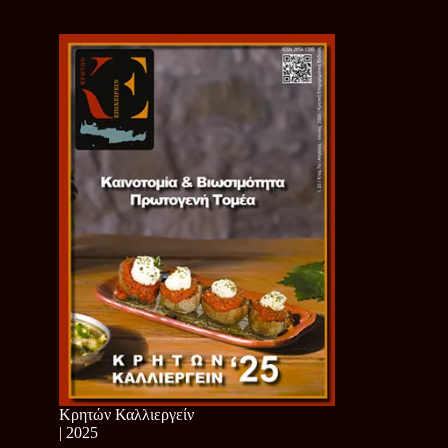
Κρητών Καλλιεργείν
| 2025