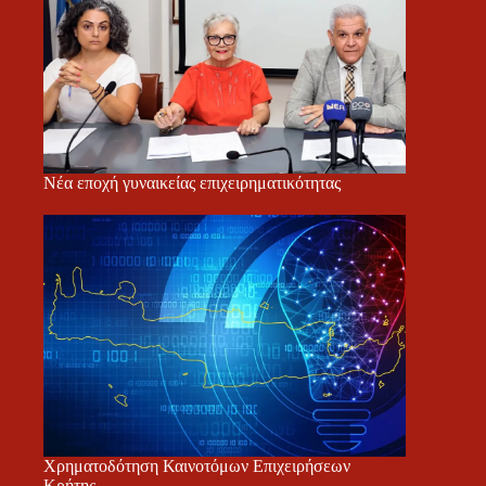
Νέα εποχή γυναικείας επιχειρηματικότητας
Χρηματοδότηση Καινοτόμων Επιχειρήσεων
Κρήτης