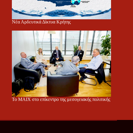
Νέα Αρδευτικά Δίκτυα Κρήτης
Το ΜΑΙΧ στο επίκεντρο της μεσογειακής πολιτικής