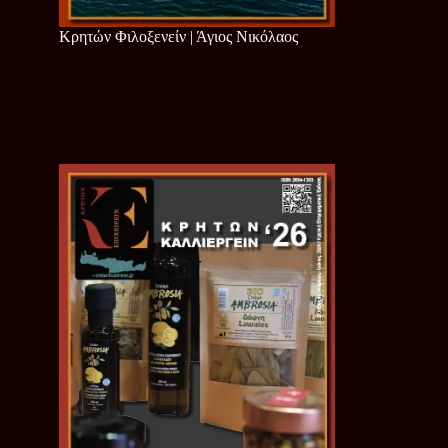
Κρητών Φιλοξενείν | Άγιος Νικόλαος