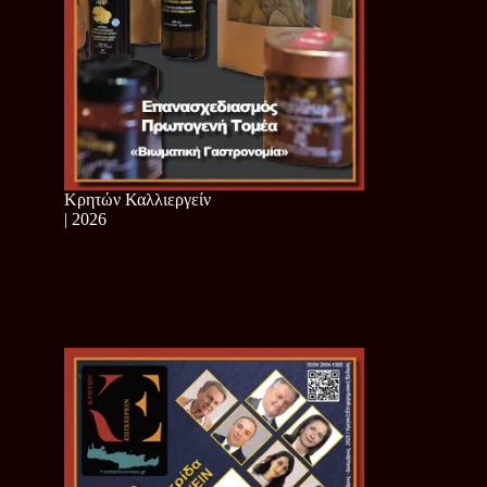
Κρητών Καλλιεργείν
| 2026