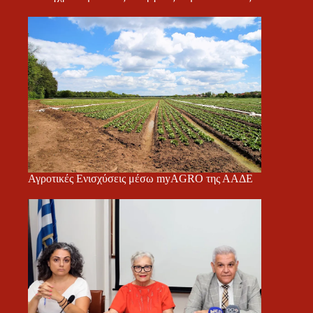
Αγροτικές Ενισχύσεις μέσω myAGRO της ΑΑΔΕ