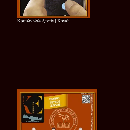
Κρητών Φιλοξενείν | Χανιά