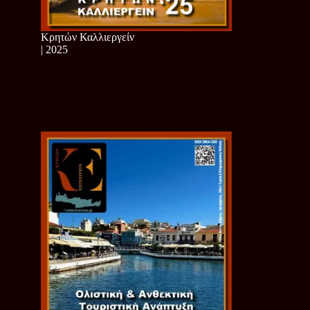
Κρητών Καλλιεργείν
| 2025