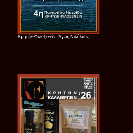
Κρητών Φιλοξενείν | Άγιος Νικόλαος