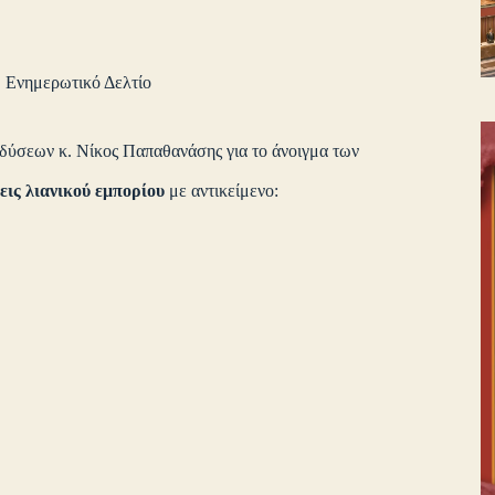
,
Ενημερωτικό Δελτίο
νδύσεων κ. Νίκος Παπαθανάσης για το άνοιγμα των
σεις λιανικού εμπορίου
με αντικείμενο: