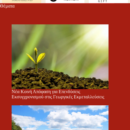
τε
Θέματα
Νέα Κοινή Απόφαση για Επενδύσεις
Εκσυγχρονισμού στις Γεωργικές Εκμεταλλεύσεις