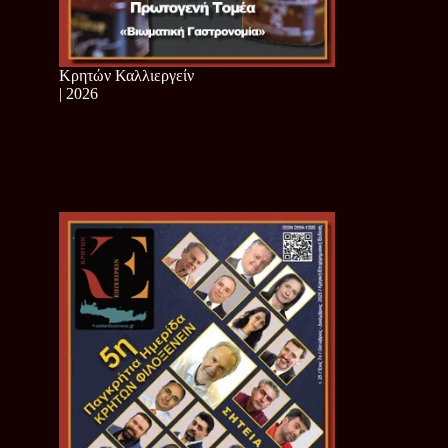
Κρητών Καλλιεργείν
| 2026