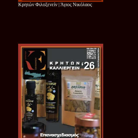
Κρητών Φιλοξενείν | Άγιος Νικόλαος