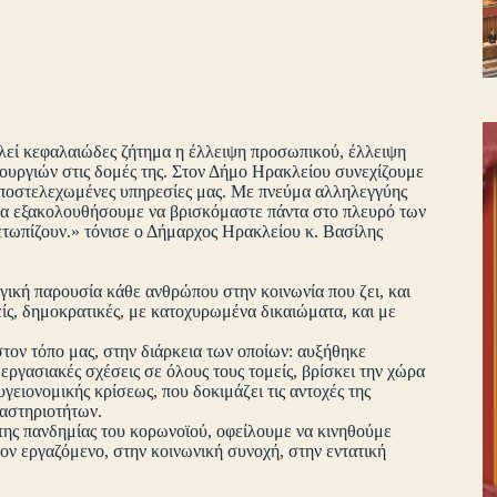
ελεί κεφαλαιώδες ζήτημα η έλλειψη προσωπικού, έλλειψη
ουργιών στις δομές της. Στον Δήμο Ηρακλείου συνεχίζουμε
 υποστελεχωμένες υπηρεσίες μας. Με πνεύμα αλληλεγγύης
 θα εξακολουθήσουμε να βρισκόμαστε πάντα στο πλευρό των
τωπίζουν.» τόνισε ο Δήμαρχος Ηρακλείου κ. Βασίλης
γική παρουσία κάθε ανθρώπου στην κοινωνία που ζει, και
ίς, δημοκρατικές, με κατοχυρωμένα δικαιώματα, και με
στον τόπο μας, στην διάρκεια των οποίων: αυξήθηκε
εργασιακές σχέσεις σε όλους τους τομείς, βρίσκει την χώρα
γειονομικής κρίσεως, που δοκιμάζει τις αντοχές της
ραστηριοτήτων.
της πανδημίας του κορωνοϊού, οφείλουμε να κινηθούμε
ν εργαζόμενο, στην κοινωνική συνοχή, στην εντατική