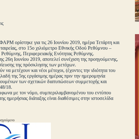
ις
ΑΡΜ ορίστηκε για τις 26 Ιουνίου 2019, ημέρα Τετάρτη και
Εταιρείας, στο 15ο χιλιόμετρο Εθνικής Οδού Ρεθύμνου –
υ Ρεθύμνης, Περιφερειακής Ενότητας Ρεθύμνης.
ης 26η Ιουνίου 2019, αποτελεί συνέχιση της προηγούμενης,
σίευσης της πρόσκλησης των μετόχων.
 να μετέχουν και νέοι μέτοχοι, (έχοντες την ιδιότητα του
ηλαδή της 5ης εργάσιμης ημέρας πριν την ημερομηνία
ηρουμένων των σχετικών διατυπώσεων συμμετοχής και
48/18.
σύμφωνα με τον νόμο, συμπεριλαμβανομένου του εντύπου
ς ημερήσιας διάταξης είναι διαθέσιμες στην ιστοσελίδα
ηγούμενο