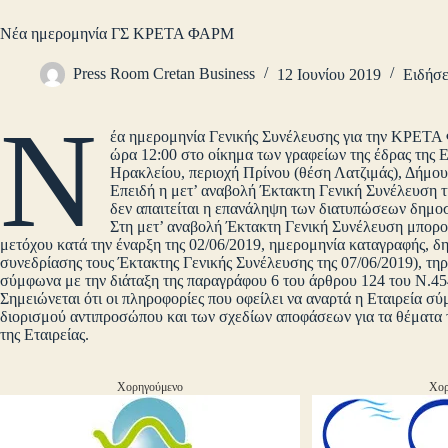
Νέα ημερομηνία ΓΣ ΚΡΕΤΑ ΦΑΡΜ
Press Room Cretan Business
12 Ιουνίου 2019
Ειδήσε
Ν
έα ημερομηνία Γενικής Συνέλευσης για την ΚΡΕΤΑ Φ
ώρα 12:00 στο οίκημα των γραφείων της έδρας της 
Ηρακλείου, περιοχή Πρίνου (θέση Λατζιμάς), Δήμο
Επειδή η μετ’ αναβολή Έκτακτη Γενική Συνέλευση τ
δεν απαιτείται η επανάληψη των διατυπώσεων δημο
Στη μετ’ αναβολή Έκτακτη Γενική Συνέλευση μπορούν
μετόχου κατά την έναρξη της 02/06/2019, ημερομηνία καταγραφής, δ
συνεδρίασης τους Έκτακτης Γενικής Συνέλευσης της 07/06/2019), τ
σύμφωνα με την διάταξη της παραγράφου 6 του άρθρου 124 του Ν.45
Σημειώνεται ότι οι πληροφορίες που οφείλει να αναρτά η Εταιρεία 
διορισμού αντιπροσώπου και των σχεδίων αποφάσεων για τα θέματα τη
της Εταιρείας.
Χορηγούμενο
Χορ