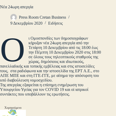
Νέα 24ωρη απεργία
Press Room Cretan Business
9 Δεκεμβρίου 2020
Ειδήσεις
Ο
ι Ομοσπονδίες των δημοσιογράφων
κήρυξαν νέα 24ωρη απεργία από την
Τετάρτη 10 Δεκεμβρίου από τις 18:00 έως
την Πέμπτη 10 Δεκεμβρίου 2020 στις 18:00
σε όλους τους τηλεοπτικούς σταθμούς της
χώρας, δημόσιους και ιδιωτικούς,
πανελλαδικής και τοπικής εμβέλειας και στις ιστοσελίδες
τους, στα ραδιόφωνα και την ιστοσελίδα της ΕΡΤ Α.Ε., στο
ΑΠΕ ΜΠΕ και στη ΓΓΕ-ΓΓΕ, με αίτημα την απόσυρση του
υπό διαβούλευση νομοσχεδίου.
Της απεργίας εξαιρείται η επίσημη ενημέρωση του
Υπουργείου Υγείας για τον COVID 19 και oi ιατρικοί
συντάκτες που υποβάλλουν τις ερωτήσεις.
Χορηγούμενο