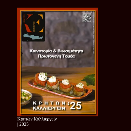
Κρητών Καλλιεργείν
| 2025