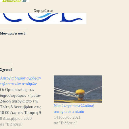
Χορηγούμενο
Μου αρέσει αυτό:
Σχετικά
Απεργία δημοσιογράφων
τηλεοπτικών σταθμών
Οι Ομοσπονδίες των
δημοσιογράφων κήρυξαν
24ωρη απεργία από την
Νέα 24ωρη πανελλαδική
Τρίτη 8 Δεκεμβρίου στις
απεργία στα πλοία
18:00 έως την Τετάρτη 9
14 Ιουνίου 2021
Δεκεμβρίου 2020 στις 18:00
8 Δεκεμβρίου 2020
σε "Ειδήσεις"
σε όλους τους τηλεοπτικούς
σε "Ειδήσεις"