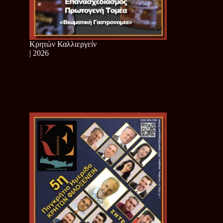
Κρητών Καλλιεργείν
| 2026