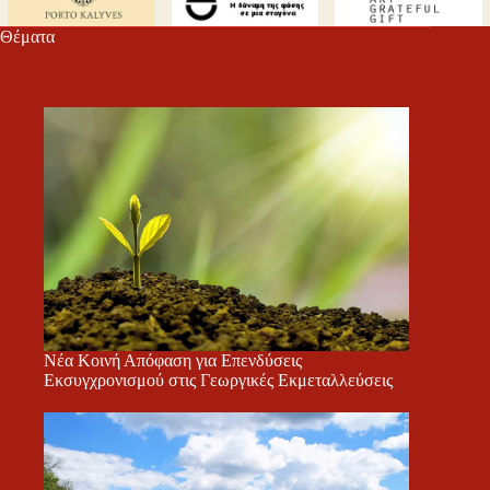
τε
Θέματα
Νέα Κοινή Απόφαση για Επενδύσεις
Εκσυγχρονισμού στις Γεωργικές Εκμεταλλεύσεις