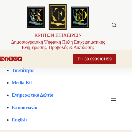
Μετάβαση
στο
περιεχόμενο
ΚΡΗΤΩΝ ΕΠΙΧΕΙΡΕΙΝ
Δημοσιογραφική Ψηφιακή Πύλη Επιχειρηματικής
Ενημέρωσης, Προβολής & Δικτύωσης
Τ: +30 6909101159
Ταυτότητα
Media Kit
Ενημερωτικό Δελτίο
Επικοινωνία
English