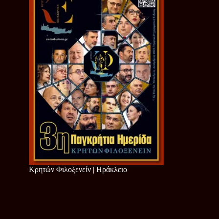
Κρητών Φιλοξενείν | Ηράκλειο