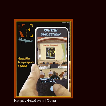
Κρητών Φιλοξενείν | Χανιά