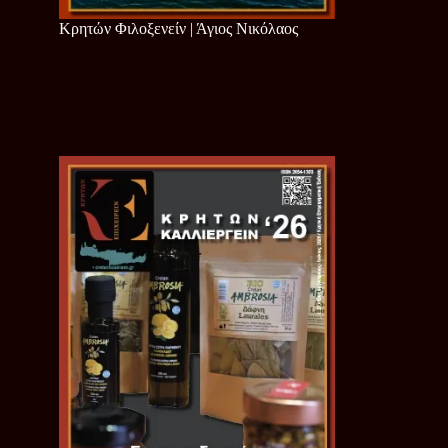
Κρητών Φιλοξενείν | Άγιος Νικόλαος