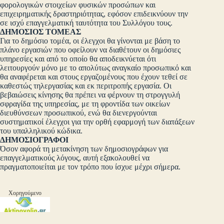
φορολογικών στοιχείων φυσικών προσώπων και
επιχειρηματικής δραστηριότητας, εφόσον επιδεικνύουν την
σε ισχύ επαγγελματική ταυτότητα του Συλλόγου τους.
ΔΗΜΟΣΙΟΣ ΤΟΜΕΑΣ
Για το δημόσιο τομέα, οι έλεγχοι θα γίνονται με βάση το
πλάνο εργασιών που οφείλουν να διαθέτουν οι δημόσιες
υπηρεσίες και από το οποίο θα αποδεικνύεται ότι
λειτουργούν μόνο με το απολύτως αναγκαίο προσωπικό και
θα αναφέρεται και στους εργαζομένους που έχουν τεθεί σε
καθεστώς τηλεργασίας και εκ περιτροπής εργασία. Οι
βεβαιώσεις κίνησης θα πρέπει να φέρνουν τη στρογγυλή
σφραγίδα της υπηρεσίας, με τη φροντίδα των οικείων
διευθύνσεων προσωπικού, ενώ θα διενεργούνται
συστηματικοί έλεγχοι για την ορθή εφαρμογή των διατάξεων
του υπαλληλικού κώδικα.
ΔΗΜΟΣΙΟΓΡΑΦΟΙ
Όσον αφορά τη μετακίνηση των δημοσιογράφων για
επαγγελματικούς λόγους, αυτή εξακολουθεί να
πραγματοποιείται με τον τρόπο που ίσχυε μέχρι σήμερα.
Χορηγούμενο