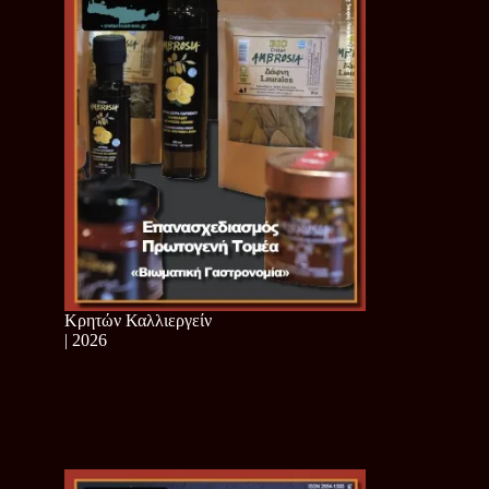
Κρητών Καλλιεργείν
| 2026