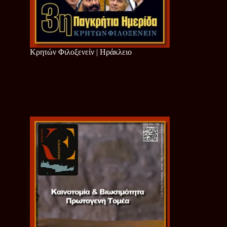
Κρητών Φιλοξενείν | Ηράκλειο