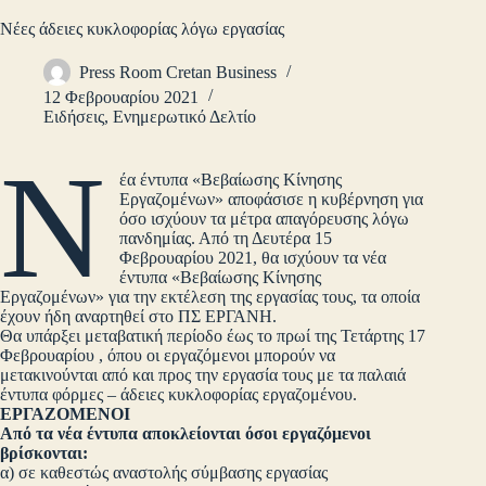
Νέες άδειες κυκλοφορίας λόγω εργασίας
Press Room Cretan Business
12 Φεβρουαρίου 2021
Ειδήσεις
,
Ενημερωτικό Δελτίο
Ν
έα έντυπα «Βεβαίωσης Κίνησης
Εργαζομένων» αποφάσισε η κυβέρνηση για
όσο ισχύουν τα μέτρα απαγόρευσης λόγω
πανδημίας. Από τη Δευτέρα 15
Φεβρουαρίου 2021, θα ισχύουν τα νέα
έντυπα «Βεβαίωσης Κίνησης
Εργαζομένων» για την εκτέλεση της εργασίας τους, τα οποία
έχουν ήδη αναρτηθεί στο ΠΣ ΕΡΓΑΝΗ.
Θα υπάρξει μεταβατική περίοδο έως το πρωί της Τετάρτης 17
Φεβρουαρίου , όπου οι εργαζόμενοι μπορούν να
μετακινούνται από και προς την εργασία τους με τα παλαιά
έντυπα φόρμες – άδειες κυκλοφορίας εργαζομένου.
ΕΡΓΑΖΟΜΕΝΟΙ
Από τα νέα έντυπα αποκλείονται όσοι εργαζόμενοι
βρίσκονται:
α) σε καθεστώς αναστολής σύμβασης εργασίας