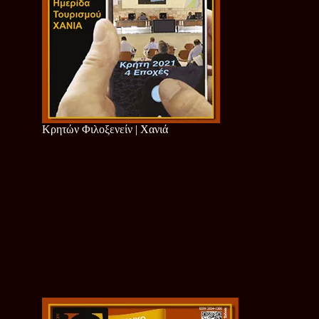
Κρητών Φιλοξενείν | Χανιά