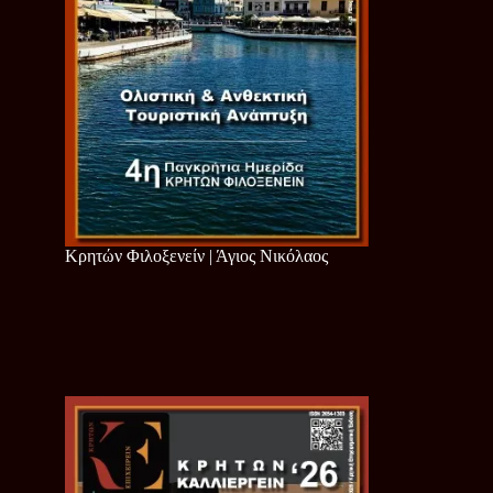
Κρητών Φιλοξενείν | Άγιος Νικόλαος