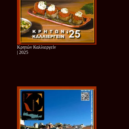
Κρητών Καλλιεργείν
| 2025