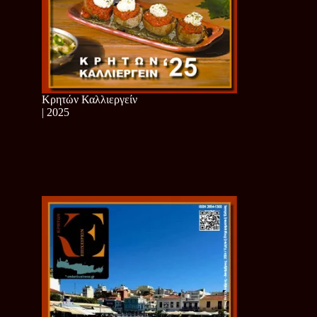
Κρητών Καλλιεργείν
| 2025