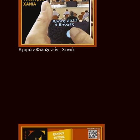
Κρητών Φιλοξενείν | Χανιά