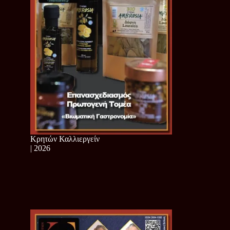
Κρητών Καλλιεργείν
| 2026