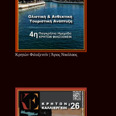
Κρητών Φιλοξενείν | Άγιος Νικόλαος