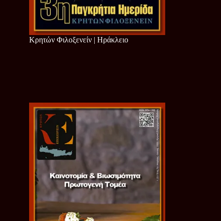
Κρητών Φιλοξενείν | Ηράκλειο