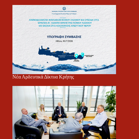
Νέα Αρδευτικά Δίκτυα Κρήτης