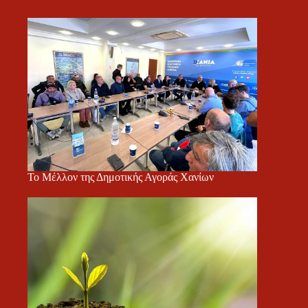
Το Μέλλον της Δημοτικής Αγοράς Χανίων