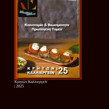
Κρητών Καλλιεργείν
| 2025