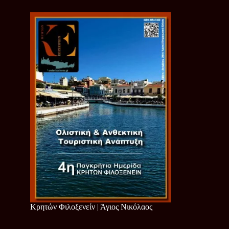
Κρητών Φιλοξενείν | Άγιος Νικόλαος