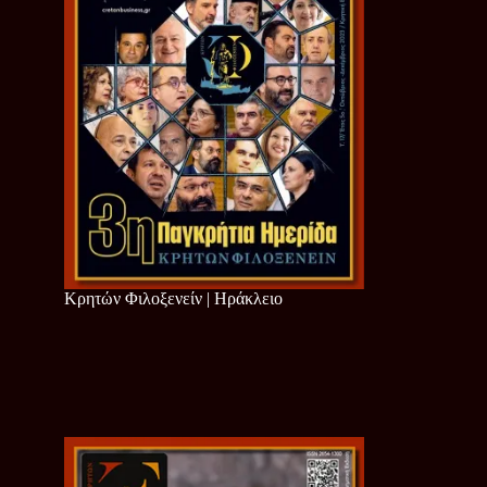
Κρητών Φιλοξενείν | Ηράκλειο