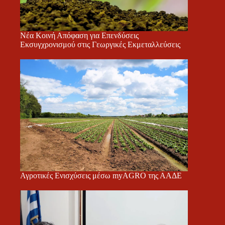
Νέα Κοινή Απόφαση για Επενδύσεις
Εκσυγχρονισμού στις Γεωργικές Εκμεταλλεύσεις
Αγροτικές Ενισχύσεις μέσω myAGRO της ΑΑΔΕ