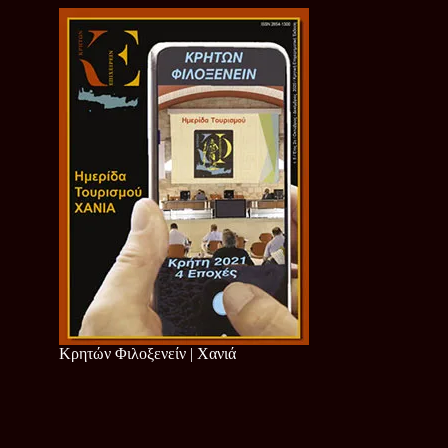
Κρητών Φιλοξενείν | Χανιά