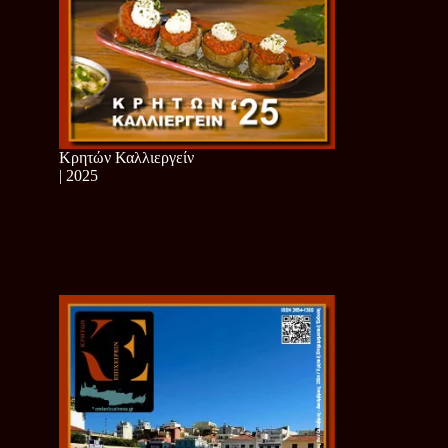
Κρητών Καλλιεργείν
| 2025