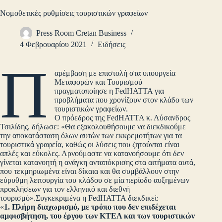
Νομοθετικές ρυθμίσεις τουριστικών γραφείων
Press Room Cretan Business
4 Φεβρουαρίου 2021
Ειδήσεις
Π
αρέμβαση με επιστολή στα υπουργεία
Μεταφορών και Τουρισμού
πραγματοποίησε η FedHATTA για
προβλήματα που χρονίζουν στον κλάδο των
τουριστικών γραφείων.
Ο πρόεδρος της FedHATTA κ. Λύσανδρος
Τσιλίδης, δήλωσε: «Θα εξακολουθήσουμε να διεκδικούμε
την αποκατάσταση όλων αυτών των εκκρεμοτήτων για τα
τουριστικά γραφεία, καθώς οι λύσεις που ζητούνται είναι
απλές και εύκολες. Αρνούμαστε να κατανοήσουμε ότι δεν
γίνεται κατανοητή η ανάγκη ανταπόκρισης στα αιτήματα αυτά,
που τεκμηριωμένα είναι δίκαια και θα συμβάλλουν στην
εύρυθμη λειτουργία του κλάδου σε μία περίοδο αυξημένων
προκλήσεων για τον ελληνικό και διεθνή
τουρισμό».Συγκεκριμένα η FedHATTA διεκδικεί:
«
1. Πλήρη διαχωρισμό, με τρόπο που δεν επιδέχεται
αμφισβήτηση, του έργου των ΚΤΕΛ και των τουριστικών