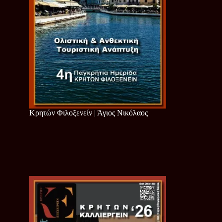
Κρητών Φιλοξενείν | Άγιος Νικόλαος