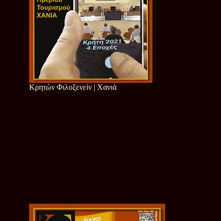
Κρητών Φιλοξενείν | Χανιά