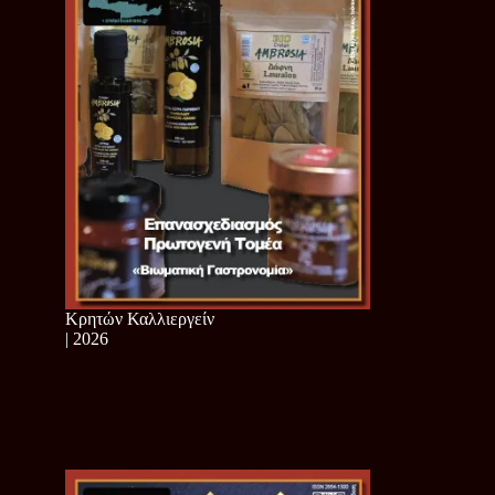
Κρητών Καλλιεργείν
| 2026