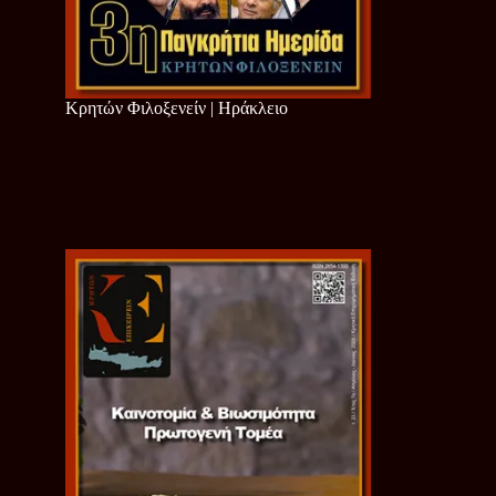
Κρητών Φιλοξενείν | Ηράκλειο