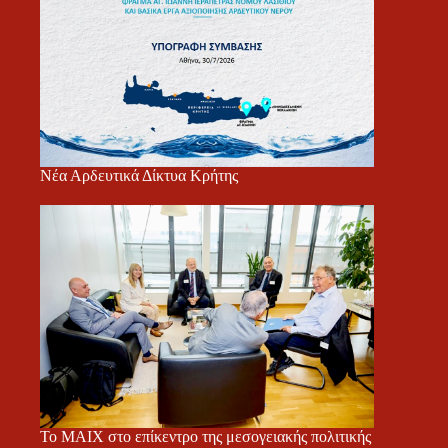
Νέα Αρδευτικά Δίκτυα Κρήτης
Το ΜΑΙΧ στο επίκεντρο της μεσογειακής πολιτικής