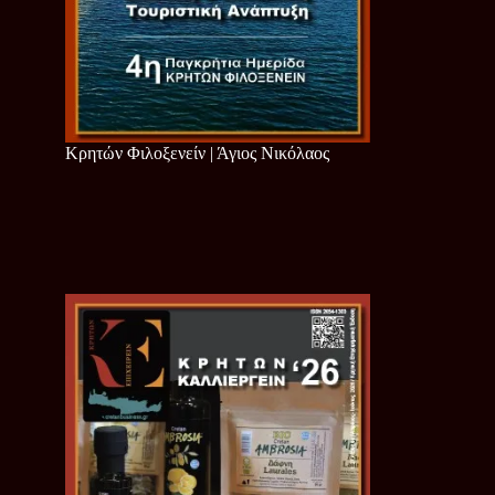
Κρητών Φιλοξενείν | Άγιος Νικόλαος