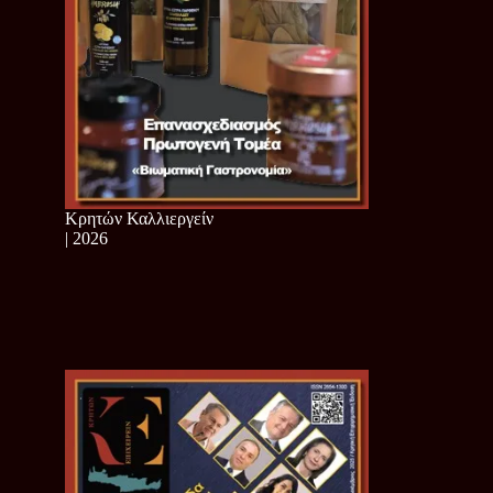
Κρητών Καλλιεργείν
| 2026