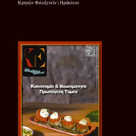
Κρητών Φιλοξενείν | Ηράκλειο