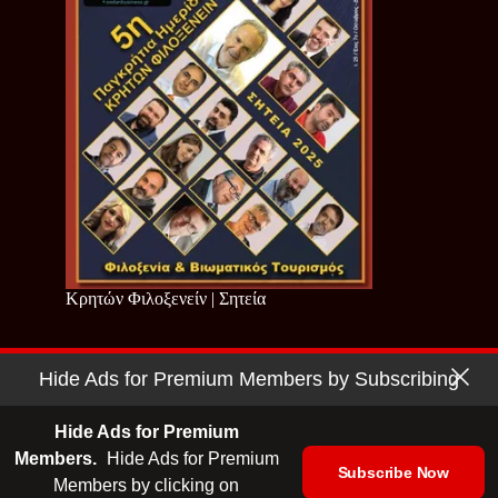
Κρητών Φιλοξενείν | Σητεία
Hide Ads for Premium Members by Subscribing
Copyright © 2026 - Cretan Business | Κρητών Επιχειρείν
Όροι Χρήσης
|
Πολιτική Απορρήτου
Hide Ads for Premium
Members.
Hide Ads for Premium
Subscribe Now
Members by clicking on