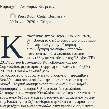
Νομοσχέδιο Ανωνύμων Εταιρειών
Press Room Cretan Business
30 Ιουνίου 2020
Ειδήσεις
Κ
ατατέθηκε, την Δευτέρα 29 Ιουνίου 2020,
στη Βουλή το σχέδιο νόμου του υπουργείου
Οικονομικών για την «Εταιρική
διακυβέρνηση ανωνύμων εταιρειών,
σύγχρονη αγορά κεφαλαίου, ενσωμάτωση
στην ελληνική νομοθεσία της Οδηγίας (ΕΕ)
2017/828 του Ευρωπαϊκού Κοινοβουλίου και του
Συμβουλίου, μέτρα προς εφαρμογή του Κανονισμού (ΕΕ)
2017/1131 και άλλες διατάξεις».
Το νομοσχέδιο, σύμφωνα με το υπουργείο, περιλαμβάνει
διατάξεις που αποσκοπούν στην πιο αποτελεσματική και
διαυγή Εταιρική Διακυβέρνηση των Ανωνύμων Εταιριών,
προσαρμόζοντας παράλληλα το υφιστάμενο πλαίσιο
λειτουργίας της Αγοράς Κεφαλαίου στα νεότερα ελληνικά και
ευρωπαϊκά δεδομένα και ενισχύοντας την ανταγωνιστικότητά
της. Επιπλέον, το Σχέδιο Νόμου συμβάλλει στην προστασία
των μετόχων και των επενδυτών, στην προσέλκυση διεθνών