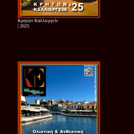
Κρητών Καλλιεργείν
| 2025