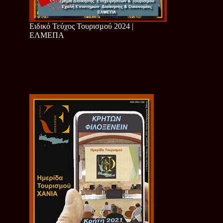
Ειδικό Τεύχος Τουρισμού 2024 |
ΕΛΜΕΠΑ