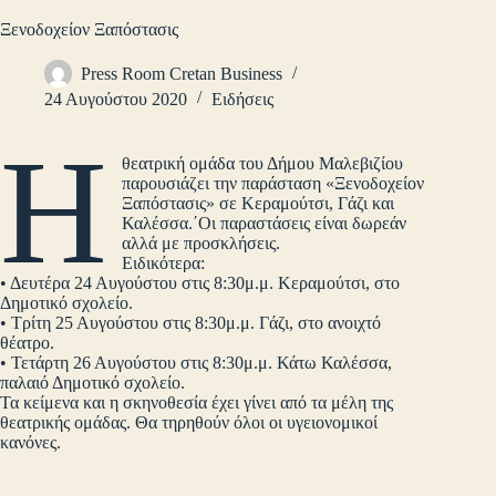
Ξενοδοχείον Ξαπόστασις
Press Room Cretan Business
24 Αυγούστου 2020
Ειδήσεις
Η
θεατρική ομάδα του Δήμου Μαλεβιζίου
παρουσιάζει την παράσταση «Ξενοδοχείον
Ξαπόστασις» σε Κεραμούτσι, Γάζι και
Καλέσσα.΄Οι παραστάσεις είναι δωρεάν
αλλά με προσκλήσεις.
Ειδικότερα:
• Δευτέρα 24 Αυγούστου στις 8:30μ.μ. Κεραμούτσι, στο
Δημοτικό σχολείο.
• Τρίτη 25 Αυγούστου στις 8:30μ.μ. Γάζι, στο ανοιχτό
θέατρο.
• Τετάρτη 26 Αυγούστου στις 8:30μ.μ. Κάτω Καλέσσα,
παλαιό Δημοτικό σχολείο.
Τα κείμενα και η σκηνοθεσία έχει γίνει από τα μέλη της
θεατρικής ομάδας. Θα τηρηθούν όλοι οι υγειονομικοί
κανόνες.