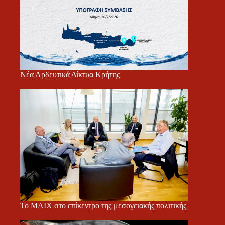
Νέα Αρδευτικά Δίκτυα Κρήτης
Το ΜΑΙΧ στο επίκεντρο της μεσογειακής πολιτικής