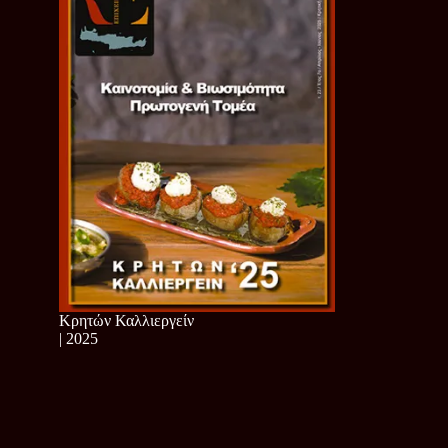
Κρητών Καλλιεργείν
| 2025