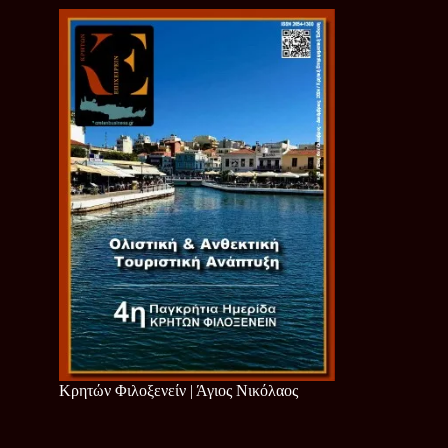
Κρητών Φιλοξενείν | Άγιος Νικόλαος