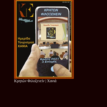
Κρητών Φιλοξενείν | Χανιά