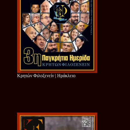
Κρητών Φιλοξενείν | Ηράκλειο