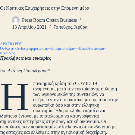
Οι Κρητικές Επιχειρήσεις στην Επόμενη μέρα
Press Room Cretan Business
13 Απριλίου 2021
7ο τεύχος
,
Άρθρα
ΑΡΧΕΙΟ PDF
Οι-Κρητικές-Επιχειρήσεις-στην-Επόμενη-μέρα-–-Προκλήσεις-και-
ευκαιρίες
Προκλήσεις και ευκαιρίες
του Αντώνη Παπαδεράκη
*
Η
πανδημική κρίση του COVID-19
αναμένεται, μετά την ευκταία αντιμετώπιση
των υγειονομικών της συνεπειών, να
αφήσει έντονο το αποτύπωμα της τόσο στην
ευρωπαϊκή όσο και στην ελληνική
οικονομία. Ήδη οι κλυδωνισμοί είναι
ιδιαίτερα έντονοι με αποτέλεσμα να καταγράφονται
σημαντικές υστερήσεις στην πραγματική οικονομία. Οι
επιπτώσεις των παρατεταμένων lockdown,σε συνδυασμό με
τις αστοχίες και ελλείψεις στην υγειονομική διαχείριση,