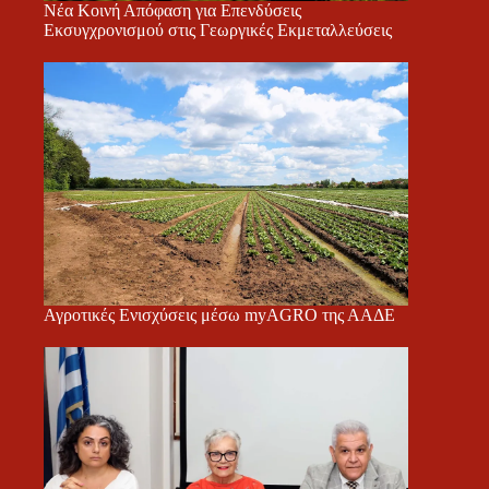
Νέα Κοινή Απόφαση για Επενδύσεις
Εκσυγχρονισμού στις Γεωργικές Εκμεταλλεύσεις
Αγροτικές Ενισχύσεις μέσω myAGRO της ΑΑΔΕ