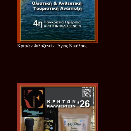
Κρητών Φιλοξενείν | Άγιος Νικόλαος