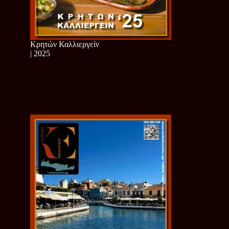
Κρητών Καλλιεργείν
| 2025