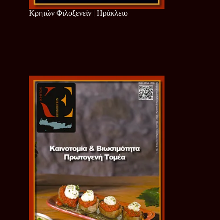
Κρητών Φιλοξενείν | Ηράκλειο