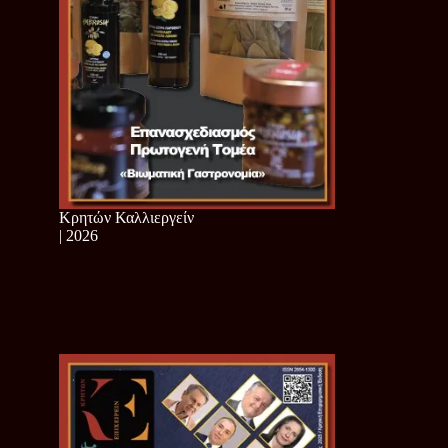
Κρητών Καλλιεργείν
| 2026