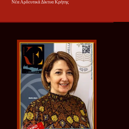
Νέα Αρδευτικά Δίκτυα Κρήτης