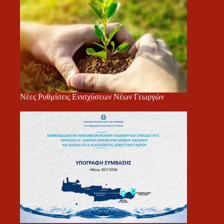
Νέες Ρυθμίσεις Ενισχύσεων Νέων Γεωργών