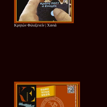
Κρητών Φιλοξενείν | Χανιά