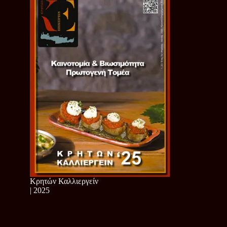
Κρητών Καλλιεργείν
| 2025