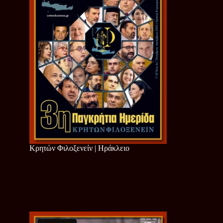
Κρητών Φιλοξενείν | Ηράκλειο