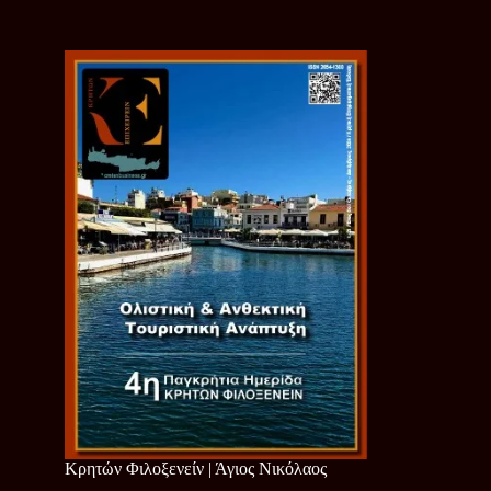
Κρητών Φιλοξενείν | Άγιος Νικόλαος