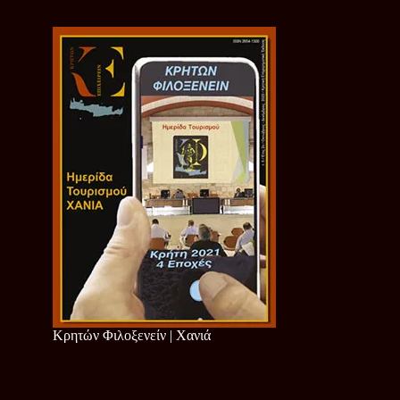
Κρητών Φιλοξενείν | Χανιά