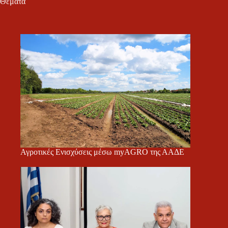
Θέματα
Αγροτικές Ενισχύσεις μέσω myAGRO της ΑΑΔΕ