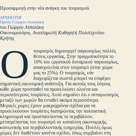
Προσαρμογή στην νέα ανάγκη του τουρισμού
ΑΡΧΕΙΟ PDF
Ομιλία Γιώργου-Ατσαλάκη
του Γιώργου Ατσαλάκη
Οικονομολόγου, Αναπληρωτή Καθηγητή Πολυτεχνείου
Κρήτης
Ο
τουρισμός δημιουργεί παγκοσμίως πολλές
θέσεις εργασίας. Στην πραγματικότητα το
10% του εργατικού δυναμικού παγκοσμίως,
απασχολείται στον τουρισμό (στην χώρα
μας το 25%). Ο τουρισμός, εάν
διαχειρίζεται σωστά μπορεί να επιφέρει
σημαντική οικονομική ανάπτυξη. Για αυτούς τους λόγους
κάθε χώρα προσπαθεί να προσελκύσει ολοένα και
περισσότερους τουρίστες. Αυτό σημαίνει ότι ο ανταγωνισμός
μεταξύ των χωρών θα ενταθεί ακόμα περισσότερο.
Μερικές χώρες έχουν μακροχρόνια σχέδια για να
προσελκύσουν τουρίστες διατηρώντας την πολιτιστική
κληρονομιά και προστατεύοντας το περιβάλλον,
μετατρέποντας τον τουρισμό σε καταλύτη οικονομικής,
κοινωνικής και περιβαλλοντικής ευημερίας. Πολλές όμως
χώρες δεν διαθέτουν κανένα σχέδιο, όπως συμβαίνει στη