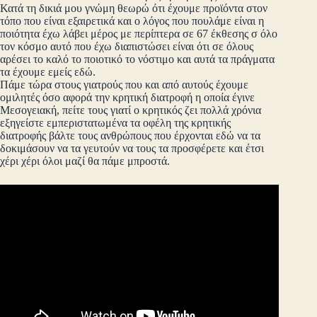
Κατά τη δικιά μου γνώμη θεωρώ ότι έχουμε προϊόντα στον
τόπο που είναι εξαιρετικά και ο λόγος που πουλάμε είναι η
ποιότητα έχω λάβει μέρος με περίπτερα σε 67 έκθεσης σ όλο
τον κόσμο αυτό που έχω διαπιστώσει είναι ότι σε όλους
αρέσει το καλό το ποιοτικό το νόστιμο και αυτά τα πράγματα
τα έχουμε εμείς εδώ.
Πάμε τώρα στους γιατρούς που και από αυτούς έχουμε
ομιλητές όσο αφορά την κρητική διατροφή η οποία έγινε
Μεσογειακή, πείτε τους γιατί ο κρητικός ζει πολλά χρόνια
εξηγείστε εμπεριστατωμένα τα οφέλη της κρητικής
διατροφής βάλτε τους ανθρώπους που έρχονται εδώ να τα
δοκιμάσουν να τα γευτούν να τους τα προσφέρετε και έτσι
χέρι χέρι όλοι μαζί θα πάμε μπροστά.