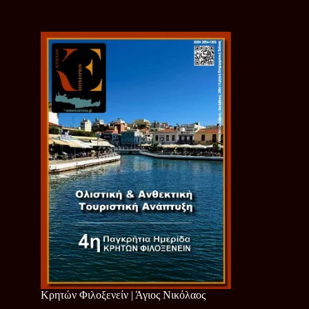
Κρητών Φιλοξενείν | Άγιος Νικόλαος