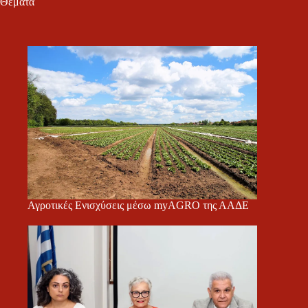
Θέματα
Αγροτικές Ενισχύσεις μέσω myAGRO της ΑΑΔΕ