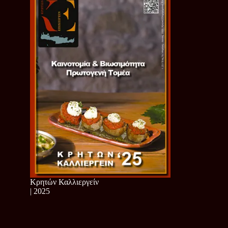
Κρητών Καλλιεργείν
| 2025