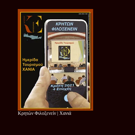
Κρητών Φιλοξενείν | Χανιά