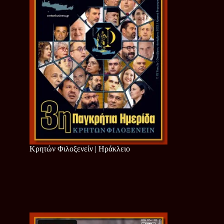
Κρητών Φιλοξενείν | Ηράκλειο