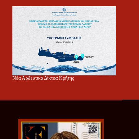
Νέα Αρδευτικά Δίκτυα Κρήτης