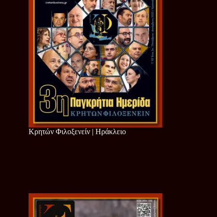
Κρητών Φιλοξενείν | Ηράκλειο