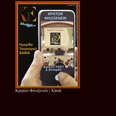
Κρητών Φιλοξενείν | Χανιά