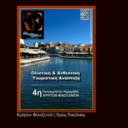
Κρητών Φιλοξενείν | Άγιος Νικόλαος