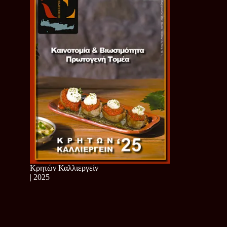
Κρητών Καλλιεργείν
| 2025