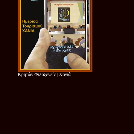
Κρητών Φιλοξενείν | Χανιά