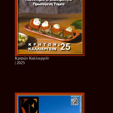
Κρητών Καλλιεργείν
| 2025