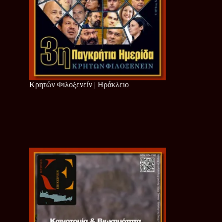
Κρητών Φιλοξενείν | Ηράκλειο