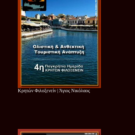
Κρητών Φιλοξενείν | Άγιος Νικόλαος