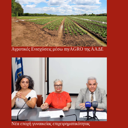
Αγροτικές Ενισχύσεις μέσω myAGRO της ΑΑΔΕ
Νέα εποχή γυναικείας επιχειρηματικότητας