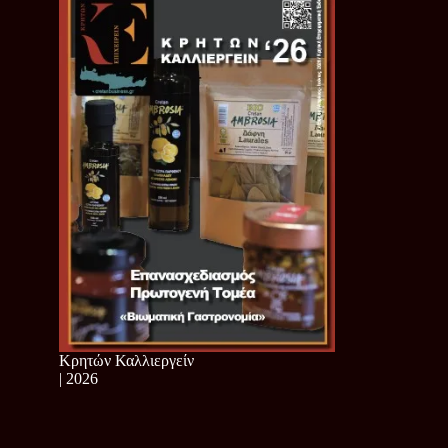
Κρητών Καλλιεργείν
| 2026