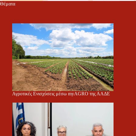
Θέματα
Αγροτικές Ενισχύσεις μέσω myAGRO της ΑΑΔΕ