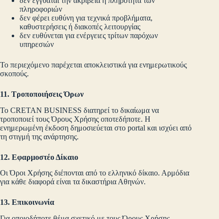
δεν εγγυάται την ακρίβεια ή πληρότητα των
πληροφοριών
δεν φέρει ευθύνη για τεχνικά προβλήματα,
καθυστερήσεις ή διακοπές λειτουργίας
δεν ευθύνεται για ενέργειες τρίτων παρόχων
υπηρεσιών
Το περιεχόμενο παρέχεται αποκλειστικά για ενημερωτικούς
σκοπούς.
11. Τροποποιήσεις Όρων
Το CRETAN BUSINESS διατηρεί το δικαίωμα να
τροποποιεί τους Όρους Χρήσης οποτεδήποτε. Η
ενημερωμένη έκδοση δημοσιεύεται στο portal και ισχύει από
τη στιγμή της ανάρτησης.
12. Εφαρμοστέο Δίκαιο
Οι Όροι Χρήσης διέπονται από το ελληνικό δίκαιο. Αρμόδια
για κάθε διαφορά είναι τα δικαστήρια Αθηνών.
13. Επικοινωνία
Για οποιοδήποτε θέμα σχετικό με τους Όρους Χρήσης,