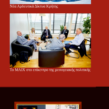
Νέα Αρδευτικά Δίκτυα Κρήτης
Το ΜΑΙΧ στο επίκεντρο της μεσογειακής πολιτικής