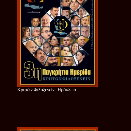
Κρητών Φιλοξενείν | Ηράκλειο