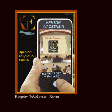
Κρητών Φιλοξενείν | Χανιά