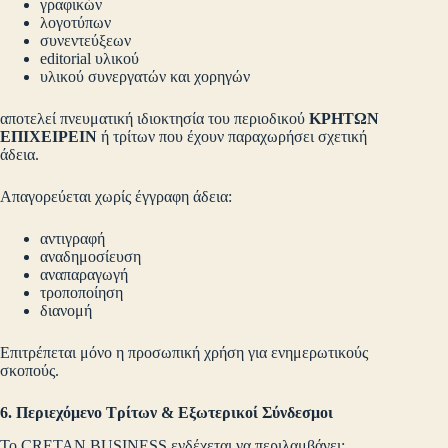
γραφικών
λογοτύπων
συνεντεύξεων
editorial υλικού
υλικού συνεργατών και χορηγών
αποτελεί πνευματική ιδιοκτησία του περιοδικού
ΚΡΗΤΩΝ
ΕΠΙΧΕΙΡΕΙΝ
ή τρίτων που έχουν παραχωρήσει σχετική
άδεια.
Απαγορεύεται χωρίς έγγραφη άδεια:
αντιγραφή
αναδημοσίευση
αναπαραγωγή
τροποποίηση
διανομή
Επιτρέπεται μόνο η προσωπική χρήση για ενημερωτικούς
σκοπούς.
6. Περιεχόμενο Τρίτων & Εξωτερικοί Σύνδεσμοι
Το CRETAN BUSINESS ενδέχεται να περιλαμβάνει: