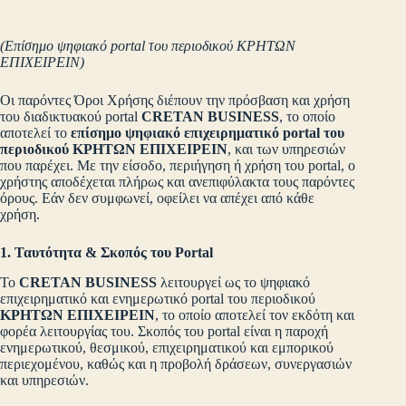
(Επίσημο ψηφιακό portal του περιοδικού ΚΡΗΤΩΝ
ΕΠΙΧΕΙΡΕΙΝ)
Οι παρόντες Όροι Χρήσης διέπουν την πρόσβαση και χρήση
του διαδικτυακού portal
CRETAN BUSINESS
, το οποίο
αποτελεί το
επίσημο ψηφιακό επιχειρηματικό portal του
περιοδικού ΚΡΗΤΩΝ ΕΠΙΧΕΙΡΕΙΝ
, και των υπηρεσιών
που παρέχει. Με την είσοδο, περιήγηση ή χρήση του portal, ο
χρήστης αποδέχεται πλήρως και ανεπιφύλακτα τους παρόντες
όρους. Εάν δεν συμφωνεί, οφείλει να απέχει από κάθε
χρήση.
1. Ταυτότητα & Σκοπός του Portal
Το
CRETAN BUSINESS
λειτουργεί ως το ψηφιακό
επιχειρηματικό και ενημερωτικό portal του περιοδικού
ΚΡΗΤΩΝ ΕΠΙΧΕΙΡΕΙΝ
, το οποίο αποτελεί τον εκδότη και
φορέα λειτουργίας του. Σκοπός του portal είναι η παροχή
ενημερωτικού, θεσμικού, επιχειρηματικού και εμπορικού
περιεχομένου, καθώς και η προβολή δράσεων, συνεργασιών
και υπηρεσιών.