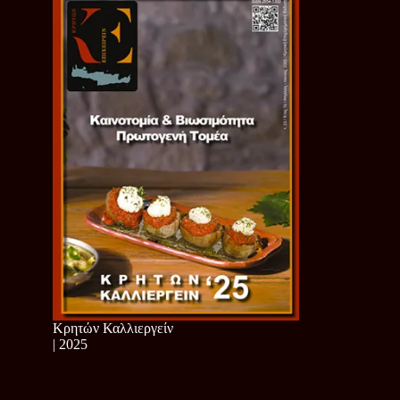
Κρητών Καλλιεργείν
| 2025