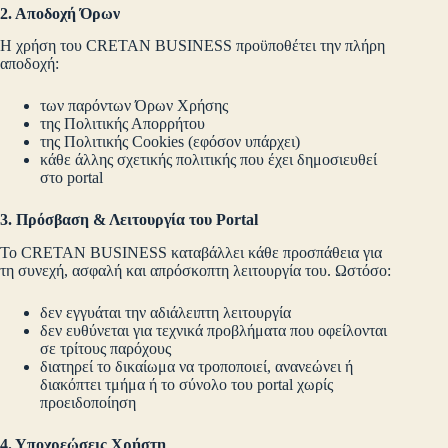
2. Αποδοχή Όρων
Η χρήση του CRETAN BUSINESS προϋποθέτει την πλήρη
αποδοχή:
των παρόντων Όρων Χρήσης
της Πολιτικής Απορρήτου
της Πολιτικής Cookies (εφόσον υπάρχει)
κάθε άλλης σχετικής πολιτικής που έχει δημοσιευθεί
στο portal
3. Πρόσβαση & Λειτουργία του Portal
Το CRETAN BUSINESS καταβάλλει κάθε προσπάθεια για
τη συνεχή, ασφαλή και απρόσκοπτη λειτουργία του. Ωστόσο:
δεν εγγυάται την αδιάλειπτη λειτουργία
δεν ευθύνεται για τεχνικά προβλήματα που οφείλονται
σε τρίτους παρόχους
διατηρεί το δικαίωμα να τροποποιεί, ανανεώνει ή
διακόπτει τμήμα ή το σύνολο του portal χωρίς
προειδοποίηση
4. Υποχρεώσεις Χρήστη