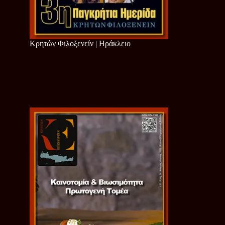
Κρητών Φιλοξενείν | Ηράκλειο