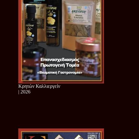
Κρητών Καλλιεργείν
| 2026