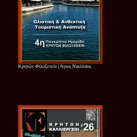
Κρητών Φιλοξενείν | Άγιος Νικόλαος