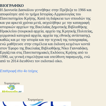
ΒΙΟΓΡΑΦΙΚΟ
Η Διονυσία Δασκάλου γεννήθηκε στην Πρέβεζα το 1966 και
αποφοίτησε από το τμήμα Ιστορίας-Αρχαιολογίας του
Πανεπιστημίου Κρήτης. Κατά τη διάρκεια των σπουδών της
και για αρκετά χρόνια μετά, ασχολήθηκε με την καταγραφή
ιστορικών αρχείων της Βικελαίας Δημοτικής Βιβλιοθήκης
Ηρακλείου (τουρκικά αρχεία, αρχείο της Κρητικής Πολιτείας,
γερμανικά κατοχικά αρχεία, αρχεία της εθνικής αντίστασης),
καθώς και με την ιστορία και την τεχνική της τυπογραφίας,
ενώ μαθήτευσε στην επιμέλεια και έκδοση κειμένων κοντά
στον Έφορο της Βικελαίας Βιβλιοθήκης Νίκο Γιανναδάκη.
Εργάζεται στις Πανεπιστημιακές Εκδόσεις Κρήτης από το
1990, ως γενική επιμελήτρια και υπεύθυνη παραγωγής, ενώ
από το 2014 διευθύνει τον εκδοτικό οίκο.
Επιστροφή στο 4ο τεύχος
Χορηγούμενο
Χορηγούμενο