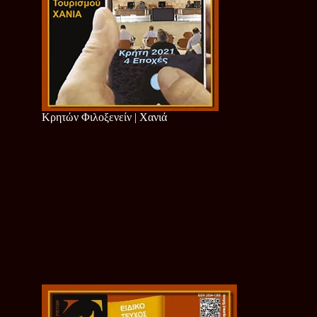
Κρητών Φιλοξενείν | Χανιά