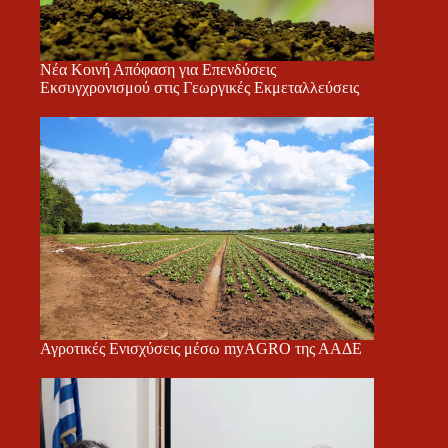
Νέα Κοινή Απόφαση για Επενδύσεις
Εκσυγχρονισμού στις Γεωργικές Εκμεταλλεύσεις
Αγροτικές Ενισχύσεις μέσω myAGRO της ΑΑΔΕ