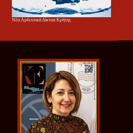
Νέα Αρδευτικά Δίκτυα Κρήτης