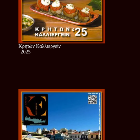
Κρητών Καλλιεργείν
| 2025